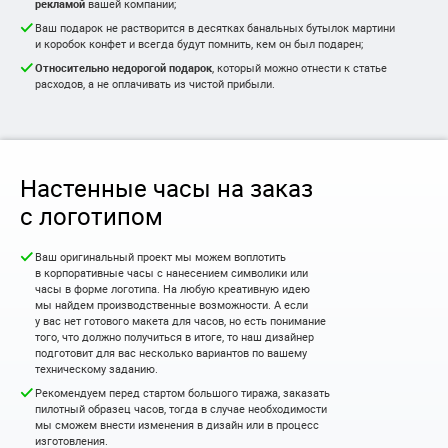
рекламой
вашей компании;
Ваш подарок не растворится в десятках банальных бутылок мартини
и коробок конфет и всегда будут помнить, кем он был подарен;
Относительно недорогой подарок
, который можно отнести к статье
расходов, а не оплачивать из чистой прибыли.
Настенные часы на заказ
с логотипом
Ваш оригинальный проект мы можем воплотить
в корпоративные часы с нанесением символики или
часы в форме логотипа. На любую креативную идею
мы найдем производственные возможности. А если
у вас нет готового макета для часов, но есть понимание
того, что должно получиться в итоге, то наш дизайнер
подготовит для вас несколько вариантов по вашему
техническому заданию.
Рекомендуем перед стартом большого тиража, заказать
пилотный образец часов, тогда в случае необходимости
мы сможем внести изменения в дизайн или в процесс
изготовления.