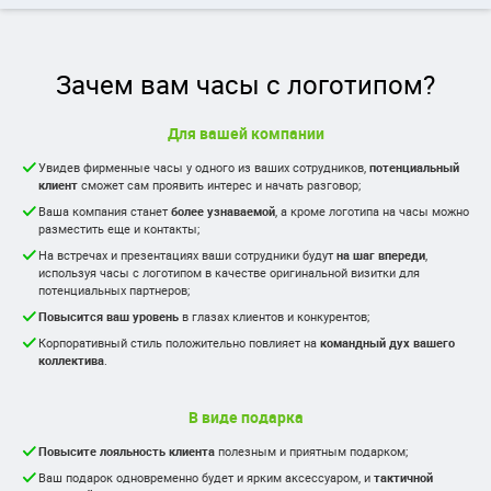
Зачем вам часы с логотипом?
Для вашей компании
Увидев фирменные часы у одного из ваших сотрудников,
потенциальный
клиент
сможет сам проявить интерес и начать разговор;
Ваша компания станет
более узнаваемой
, а кроме логотипа на часы можно
разместить еще и контакты;
На встречах и презентациях ваши сотрудники будут
на шаг впереди
,
используя часы с логотипом в качестве оригинальной визитки для
потенциальных партнеров;
Повысится ваш уровень
в глазах клиентов и конкурентов;
Корпоративный стиль положительно повлияет на
командный дух вашего
коллектива
.
В виде подарка
Повысите лояльность клиента
полезным и приятным подарком;
Ваш подарок одновременно будет и ярким аксессуаром, и
тактичной