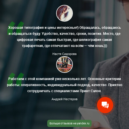
Хорошая типография и цены интересные!) Обращалась, обращаюсь
и обращаться буду. Удобство, качество, сроки, позитив. Место, где
цифровая печать самая быстрая, где шелкография самая
трафаретная, где отпечатают на всём — чём хошь)))
Настя Сидорова
Работаем с этой компанией уже несколько лет. Основные критерии
работы: оперативность, индивидуальный подход, качество. Приятно
сотрудничать с специалистами Принт Салон.
Андрей Нестеров
Больше отзывов на yandex.ru