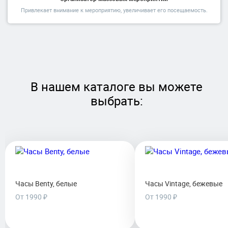
Привлекает внимание к мероприятию, увеличивает его посещаемость.
В нашем каталоге вы можете
выбрать:
Часы Benty, белые
Часы Vintage, бежевые
От 1990 ₽
От 1990 ₽