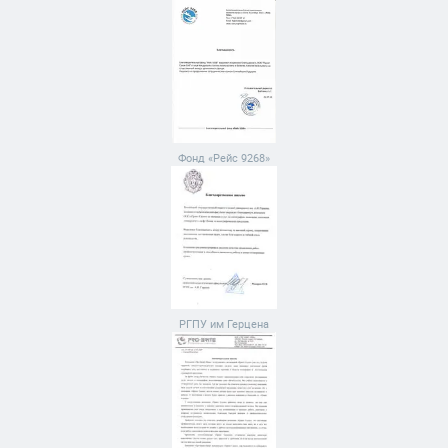
Фонд «Рейс 9268»
РГПУ им Герцена