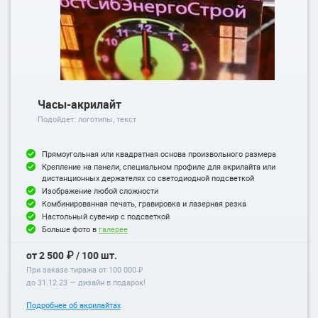
Часы-акрилайт
Подойдет: логотипы, текст
Прямоугольная или квадратная основа произвольного размера
Крепление на панели, специальном профиле для акрилайта или
дистанционных держателях со светодиодной подсветкой
Изображение любой сложности
Комбинированная печать, гравировка и лазерная резка
Настольный сувенир с подсветкой
Больше фото в
галерее
от 2 500 ₽ / 100 шт.
При заказе тиража от 100 000 ₽
до
31.12.23
— дизайн в подарок!
Подробнее об акрилайтах