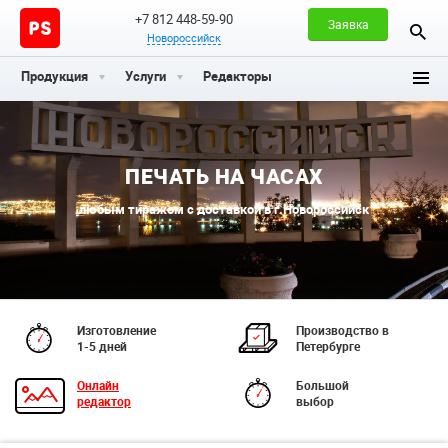
+7 812 448-59-90
Заявка
Новороссийск
Продукция
Услуги
Редакторы
ПЕЧАТЬ НА ЧАСАХ
любым тиражом с доставкой в г.Новороссийск
Изготовление
Производство в
1-5 дней
Петербурге
Онлайн
Большой
редактор
выбор