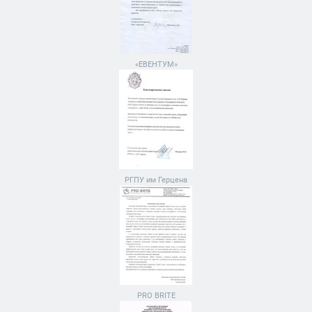
«ЕВЕНТУМ»
РГПУ им Герцена
PRO BRITE