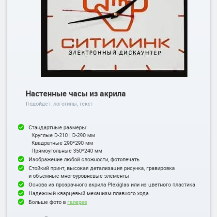
Настенные часы из акрила
Подойдет: логотипы, текст
Стандартные размеры:
Круглые D-210 | D-290 мм
Квадратные 290*290 мм
Прямоугольные 350*240 мм
Изображение любой сложности, фотопечать
Стойкий принт, высокая детализация рисунка, гравировка
и объемные многоуровневые элементы
Основа из прозрачного акрила Plexiglas или из цветного пластика
Надежный кварцевый механизм плавного хода
Больше фото в
галерее