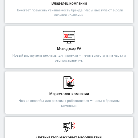
Владелец компании
Помогает повысить узнаваемость бренда. Часы выступают в роли
визитки компании.
Менеджер РА
Новый инструмент рекламы для проекта — печать логотипа на часах и
распространение.
Маркетолог компании
Новые способы для рекламы работодателя — часы с брендом
компании.
Организатор массовых мероприятий