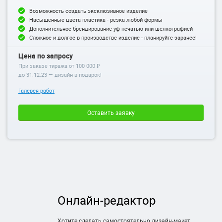
Возможность создать эксклюзивное изделие
Насыщенные цвета пластика - резка любой формы
Дополнительное брендирование уф печатью или шелкографией
Сложное и долгое в производстве изделие - планируйте заранее!
Цена по запросу
При заказе тиража от 100 000 ₽
до
31.12.23
— дизайн в подарок!
Галерея работ
Оставить заявку
Онлайн-редактор
Хотите сделать самостоятельно дизайн-макет