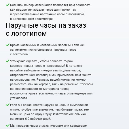
Большой выбор материалов позволяет нам создавать
как недорогие модели часов для промо, так
и презентабельные настенные часы с логотипом
в единственном экземпляре.
Наручные часы на заказ
с логотипом
Кроме настенных и настольных часов, мы так же
занимаемся изготовлением наручных часов
с логотипом.
Что нужно сделать, чтобы заказать тираж
корпоративных часов с нанесением? В каталоге
на сайте выбираете нужную вам модель часов,
отправляете нам логотип, а мы присылаем вам макет
на согласование. Рекламу вашей компании можно
разместить как на корпусе, так и на ремешке. Способы
нанесения зависят от материала часов,
проконсультироваться можно у нашего менеджера или
у технолога.
Если вы заказываете наручные часы с символикой
оптом, то обратите внимание: чем больше тираж, тем
меньше цена за одну штуку. Изготовление обычно
занимает 6-9 рабочих дней.
Мы продаем часы с механическим или кварцевым