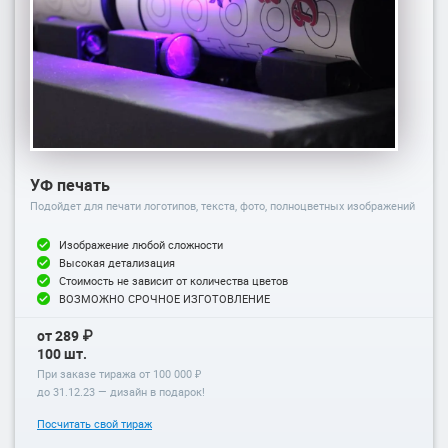
УФ печать
Подойдет для печати логотипов, текста, фото, полноцветных изображений
Изображение любой сложности
Высокая детализация
Стоимость не зависит от количества цветов
ВОЗМОЖНО СРОЧНОЕ ИЗГОТОВЛЕНИЕ
от 289 ₽
100 шт.
При заказе тиража от 100 000 ₽
до
31.12.23
— дизайн в подарок!
Посчитать свой тираж