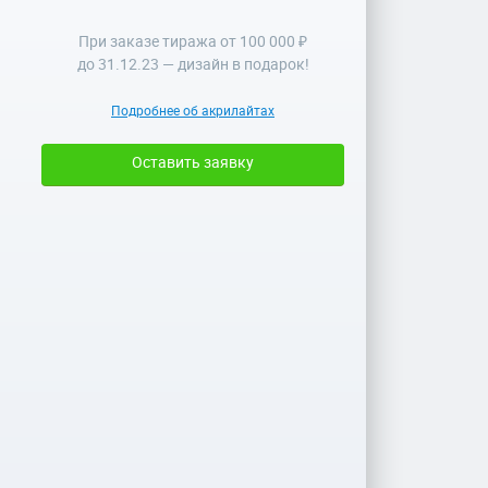
При заказе тиража от 100 000 ₽
до
31.12.23
— дизайн в подарок!
Подробнее об акрилайтах
Оставить заявку