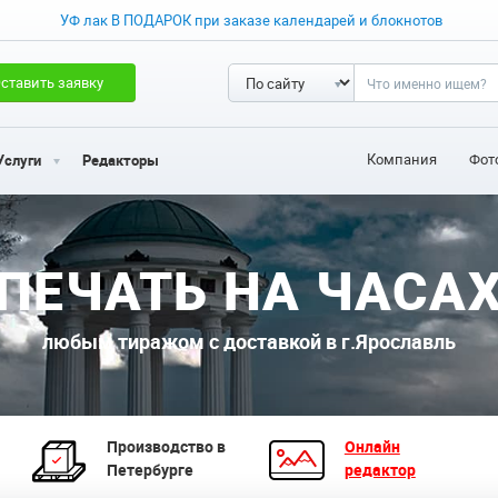
УФ лак В ПОДАРОК при заказе календарей и блокнотов
ставить заявку
Компания
Фот
Услуги
Редакторы
ПЕЧАТЬ НА ЧАСА
любым тиражом с доставкой в г.Ярославль
Производство в
Онлайн
Петербурге
редактор