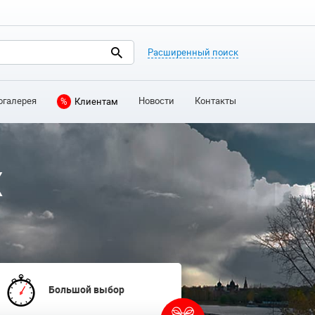
Расширенный поиск
огалерея
Новости
Контакты
%
Клиентам
Х
Большой выбор