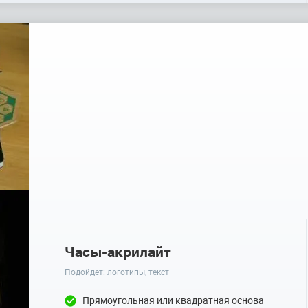
Часы-акрилайт
Подойдет: логотипы, текст
Прямоугольная или квадратная основа