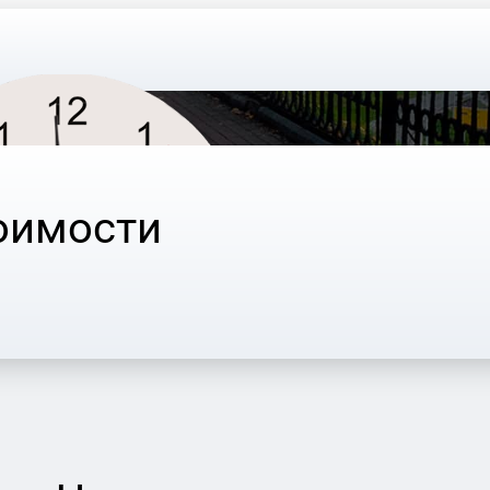
оимости