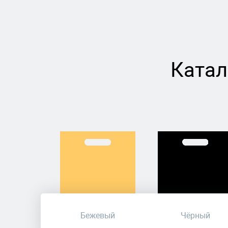
Катал
Бежевый
Чёрный