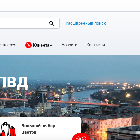
Расширенный поиск
огалерея
Новости
Контакты
%
Клиентам
 ПВД
Большой выбор
цветов