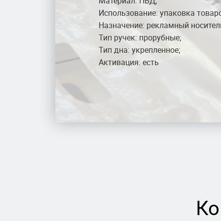
Материал: ПВД;
Использование: упаковка товаро
Назначение: рекламный носител
Тип ручек: прорубные;
Тип дна: укрепленное;
Активация: есть
Ко