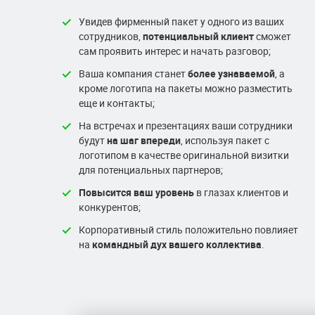
Увидев фирменный пакет у одного из ваших
сотрудников,
потенциальный клиент
сможет
сам проявить интерес и начать разговор;
Ваша компания станет
более узнаваемой
, а
кроме логотипа на пакеты можно разместить
еще и контакты;
На встречах и презентациях ваши сотрудники
будут
на шаг впереди
, используя пакет с
логотипом в качестве оригинальной визитки
для потенциальных партнеров;
Повысится ваш уровень
в глазах клиентов и
конкурентов;
Корпоративный стиль положительно повлияет
на
командный дух вашего коллектива
.