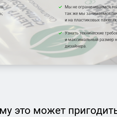
в;
Мы не ограничиваемся то
ь;
так же мы занимаемся п
и на пластиковых пакетах
Узнать технические требо
и максимальный размер н
дизайнера.
му это может пригодит