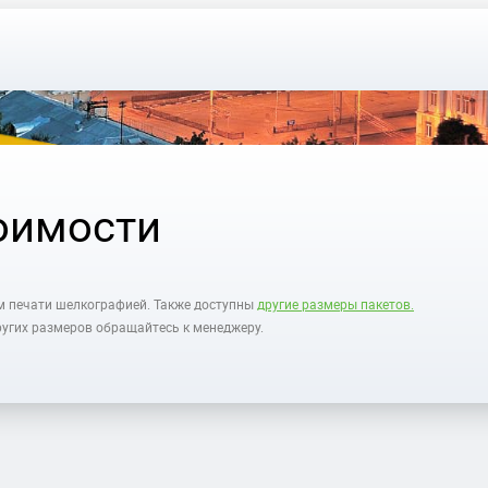
оимости
ом печати шелкографией. Также доступны
другие размеры пакетов.
других размеров обращайтесь к менеджеру.