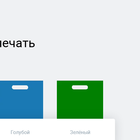
печать
Голубой
Зелёный