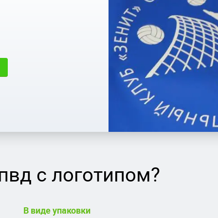
пвд с логотипом?
В виде упаковки