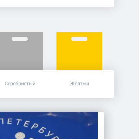
Серебристый
Жёлтый