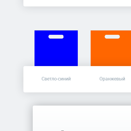
Светло-синий
Оранжевый