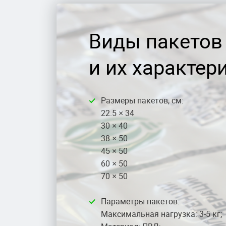
Виды пакетов
и их характер
Размеры пакетов, см:
22.5 × 34
30 × 40
38 × 50
45 × 50
60 × 50
70 × 50
Параметры пакетов:
Максимальная нагрузка: 3-5 кг;