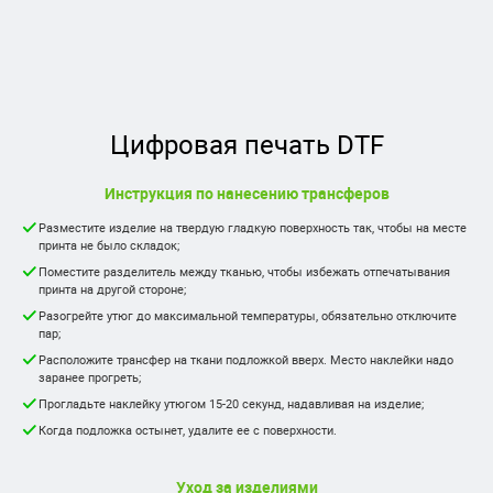
Цифровая печать DTF
Инструкция по нанесению трансферов
Разместите изделие на твердую гладкую поверхность так, чтобы на месте
принта не было складок;
Поместите разделитель между тканью, чтобы избежать отпечатывания
принта на другой стороне;
Разогрейте утюг до максимальной температуры, обязательно отключите
пар;
Расположите трансфер на ткани подложкой вверх. Место наклейки надо
заранее прогреть;
Прогладьте наклейку утюгом 15-20 секунд, надавливая на изделие;
Когда подложка остынет, удалите ее с поверхности.
Уход за изделиями