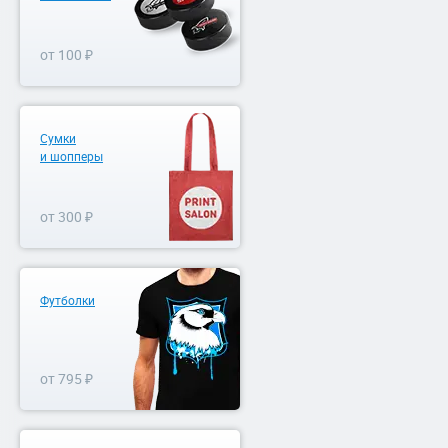
от 100 ₽
Сумки
и шопперы
от 300 ₽
Футболки
от 795 ₽