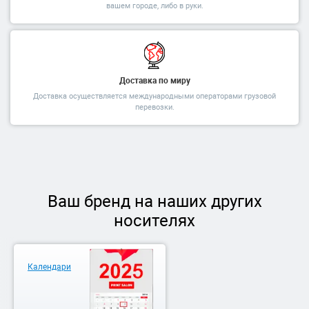
вашем городе, либо в руки.
Доставка по миру
Доставка осуществляется международными операторами грузовой
перевозки.
Ваш бренд на наших других
носителях
Календари