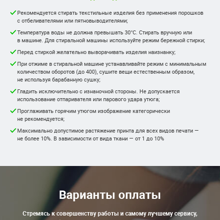
Рекомендуется стирать текстильные изделия без применения порошков
с отбеливателями или пятновыводителями;
Температура воды не должна превышать 30°С. Стирать вручную или
в машине. Для стиральной машины используйте режим бережной стирки;
Перед стиркой желательно выворачивать изделия наизнанку;
При отжиме в стиральной машине устанавливайте режим с минимальным
количеством оборотов (до 400), сушите вещи естественным образом,
не используя барабанную сушку;
Гладить исключительно с изнаночной стороны. Не допускается
использование отпаривателя или парового удара утюга;
Проглаживать горячим утюгом изображение категорически
не рекомендуется;
Максимально допустимое растяжение принта для всех видов печати —
не более 10%. В зависимости от вида ткани — от 1 до 10%
Варианты оплаты
Стремясь к совершенству работы и самому лучшему сервису,