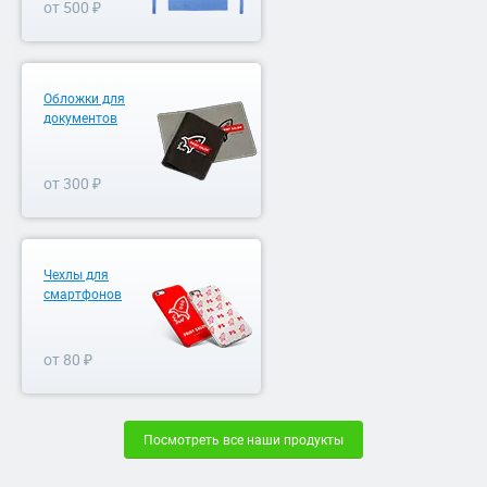
от 500 ₽
Обложки для
документов
от 300 ₽
Чехлы для
смартфонов
от 80 ₽
Посмотреть все наши продукты