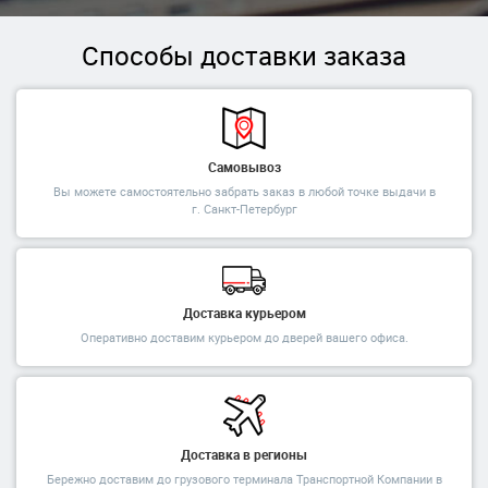
Способы доставки заказа
Самовывоз
Вы можете самостоятельно забрать заказ в любой точке выдачи в
г. Санкт-Петербург
Доставка курьером
Оперативно доставим курьером до дверей вашего офиса.
Доставка в регионы
Бережно доставим до грузового терминала Транспортной Компании в