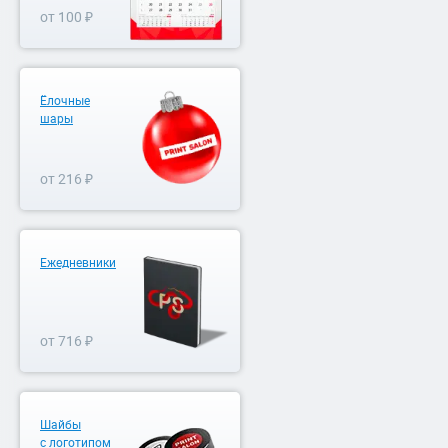
от 100 ₽
Ёлочные
шары
от 216 ₽
Ежедневники
от 716 ₽
Шайбы
с логотипом