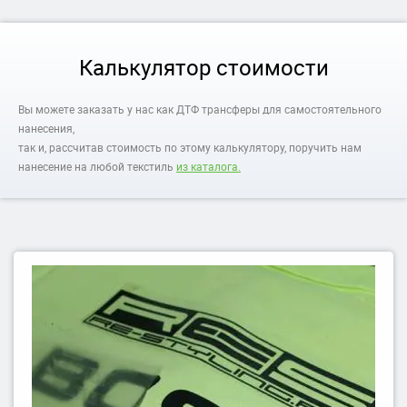
Калькулятор стоимости
Вы можете заказать у нас как ДТФ трансферы для самостоятельного
нанесения,
так и, рассчитав стоимость по этому калькулятору, поручить нам
нанесение на любой текстиль
из каталога.