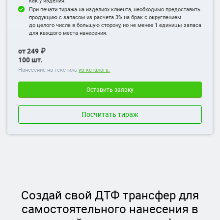
как у изделия.
При печати тиража на изделиях клиента, необходимо предоставить
продукцию с запасом из расчета 3% на брак с округлением
до целого числа в большую сторону, но не менее 1 единицы запаса
для каждого места нанесения.
от 249 ₽
100 шт.
Нанесение на текстиль
из каталога.
Оставить заявку
Посчитать тираж
Создай свой ДТФ трансфер для
самостоятельного нанесения в