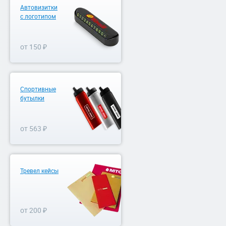
Автовизитки
с логотипом
от 150 ₽
Спортивные
бутылки
от 563 ₽
Тревел кейсы
от 200 ₽