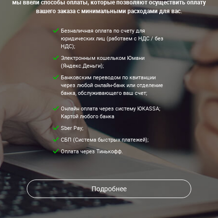
мы ввели способы оплаты, которые позволяют осуществить оплату
вашего заказа с минимальными расходами для вас.
Безналичная оплата по счету для
юридических лиц (работаем с НДС / без
НДС);
Электронным кошельком Юмани
(Яндекс.Деньги);
Банковским переводом по квитанции
через любой онлайн-банк или отделение
банка, обслуживающего ваш счет;
Онлайн оплата через систему ЮKASSA;
Картой любого банка
Sber Pay;
СБП (Система быстрых платежей);
Оплата через Тинькофф.
Подробнее