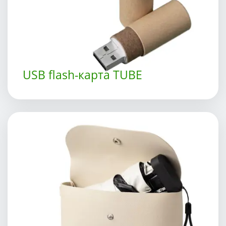
USB flash-карта TUBE