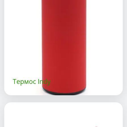
Термос Indy