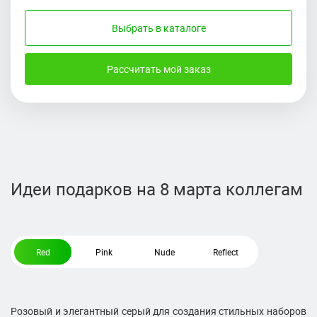
Выбрать в каталоге
Рассчитать мой заказ
Идеи подарков на 8 марта коллегам
Red
Pink
Nude
Reflect
Розовый и элегантный серый для создания стильных наборов