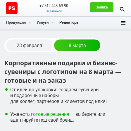
+7 812 448-59-90
Заявка
Челябинск
Продукция
Услуги
Редакторы
23 февраля
8 марта
Корпоративные подарки и бизнес-
сувениры с логотипом на 8 марта —
готовые и на заказ
От идеи до упаковки: создаём сувениры
и подарочные наборы
для коллег, партнёров и клиентов под ключ.
Уже есть
готовые решения —
выберите или
адаптируйте под свой бренд.