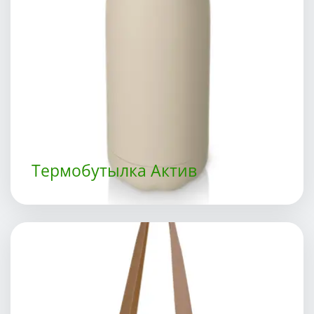
Термобутылка Актив