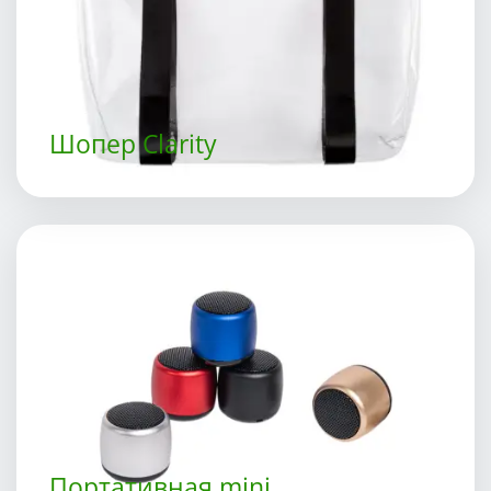
Шопер Clarity
Портативная mini