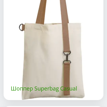
Шоппер Superbag Casual