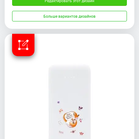
Редактировать этот дизайн
Больше вариантов дизайнов