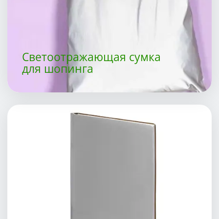
Светоотражающая сумка
для шопинга