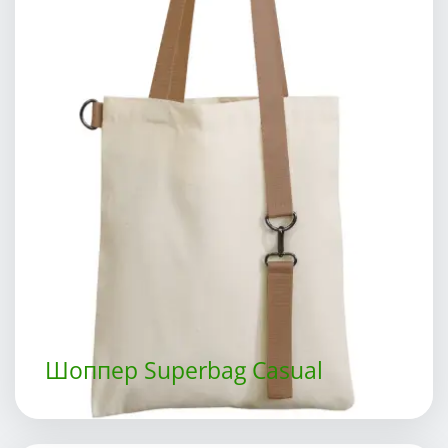
Шоппер Superbag Casual