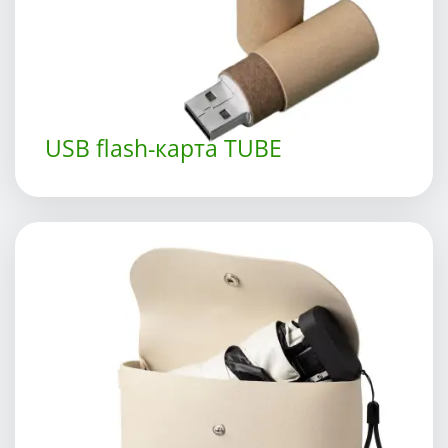
USB flash-карта TUBE