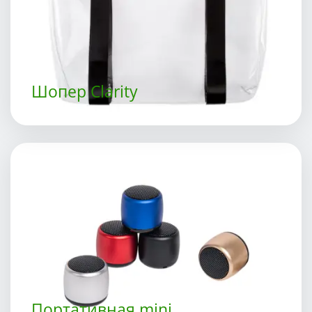
Шопер Clarity
Портативная mini