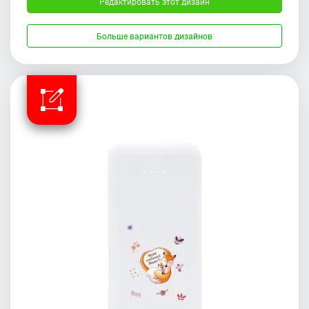
Редактировать этот дизайн
Больше вариантов дизайнов