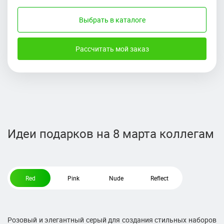
Выбрать в каталоге
Рассчитать мой заказ
Идеи подарков на 8 марта коллегам
Red
Pink
Nude
Reflect
Розовый и элегантный серый для создания стильных наборов