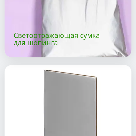
Светоотражающая сумка
для шопинга