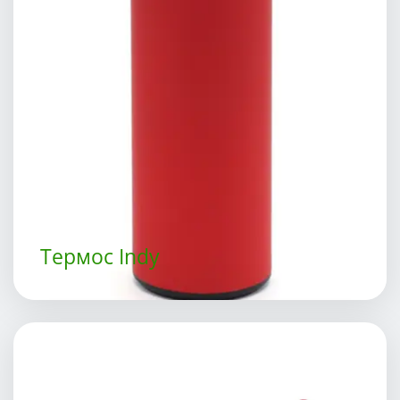
Термос Indy