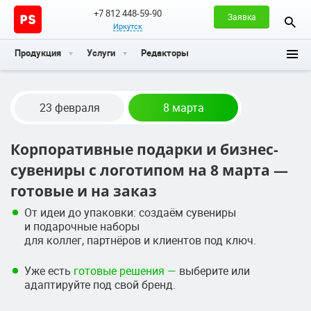
+7 812 448-59-90
Заявка
Иркутск
Продукция
Услуги
Редакторы
23 февраля
8 марта
Корпоративные подарки и бизнес-
сувениры с логотипом на 8 марта —
готовые и на заказ
От идеи до упаковки: создаём сувениры
и подарочные наборы
для коллег, партнёров и клиентов под ключ.
Уже есть
готовые решения —
выберите или
адаптируйте под свой бренд.