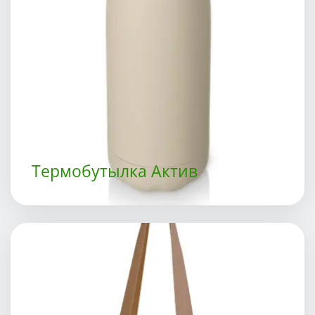
Термобутылка Актив