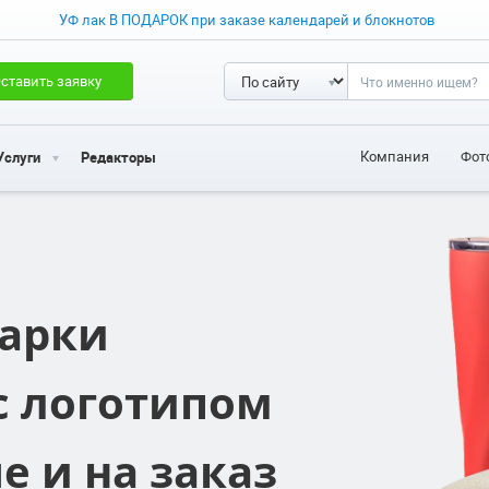
УФ лак В ПОДАРОК при заказе календарей и блокнотов
ставить заявку
Компания
Фот
Услуги
Редакторы
арки
с логотипом
е и на заказ