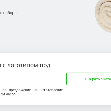
ые наборы
 с логотипом под
Выбрать в ката
ьное предложение на изготовление
е 24 часов