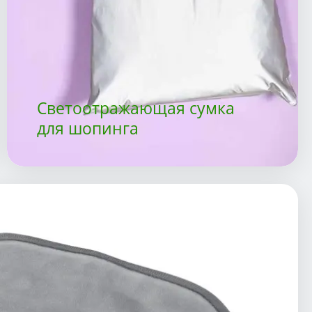
Светоотражающая сумка
для шопинга