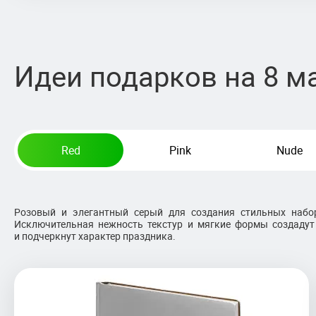
Идеи подарков на 8 м
Red
Pink
Nude
Розовый и элегантный серый для создания стильных набо
Исключительная нежность текстур и мягкие формы создаду
и подчеркнут характер праздника.