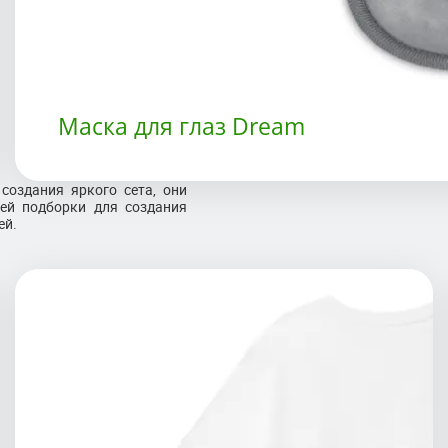
Маска для глаз Dream
создания яркого сета, они
шей подборки для создания
ей.