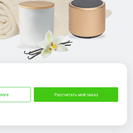
логе
Рассчитать мой заказ