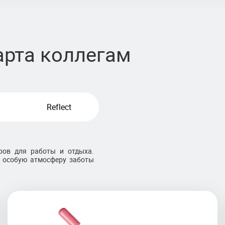
арта коллегам
Reflect
ров для работы и отдыха.
т особую атмосферу заботы