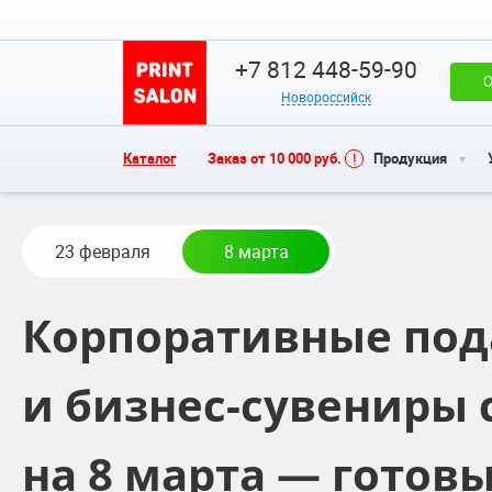
+7 812 448-59-90
О
Новороссийск
Каталог
Заказ от 10 000 руб.
Продукция
23 февраля
8 марта
Корпоративные под
и бизнес-сувениры 
на 8 марта — готовы