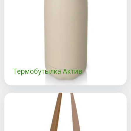
Термобутылка Актив