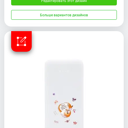
Редактировать этот дизайн
Больше вариантов дизайнов