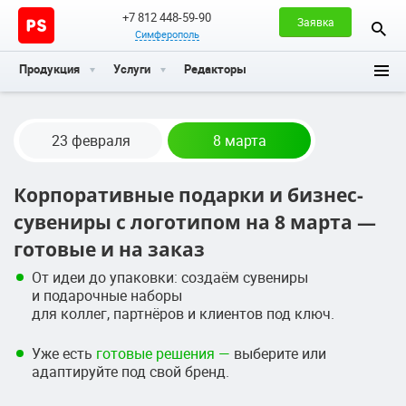
+7 812 448-59-90
Заявка
Симферополь
Продукция
Услуги
Редакторы
23 февраля
8 марта
Корпоративные подарки и бизнес-
сувениры с логотипом на 8 марта —
готовые и на заказ
От идеи до упаковки: создаём сувениры
и подарочные наборы
для коллег, партнёров и клиентов под ключ.
Уже есть
готовые решения —
выберите или
адаптируйте под свой бренд.