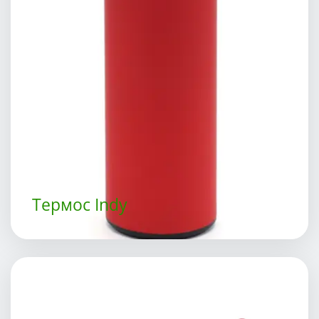
Термос Indy