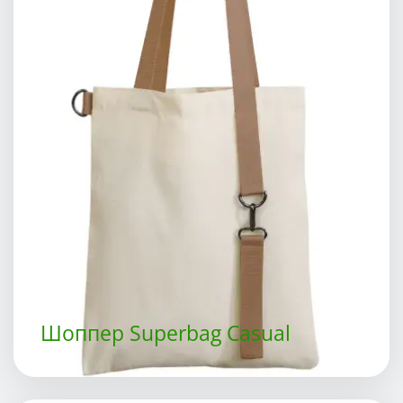
Шоппер Superbag Casual