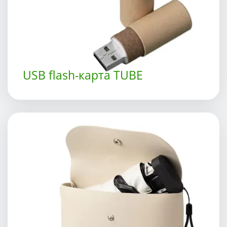
USB flash-карта TUBE