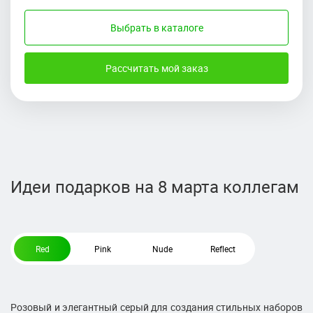
Выбрать в каталоге
Рассчитать мой заказ
Идеи подарков на 8 марта коллегам
Red
Pink
Nude
Reflect
Розовый и элегантный серый для создания стильных наборов