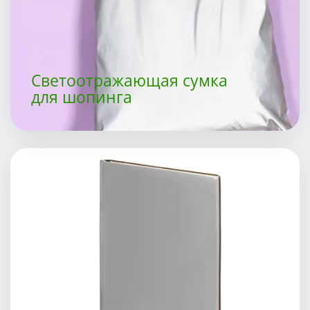
Светоотражающая сумка
для шопинга