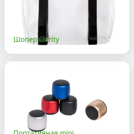
Шопер Clarity
Портативная mini