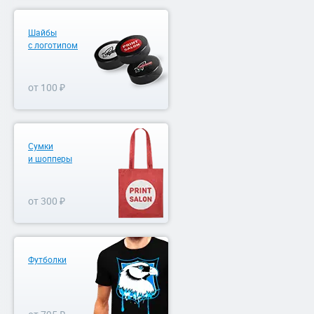
Шайбы
с логотипом
от 100 ₽
Сумки
и шопперы
от 300 ₽
Футболки