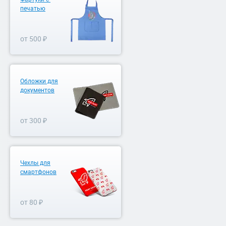
печатью
от 500 ₽
Обложки для
документов
от 300 ₽
Чехлы для
смартфонов
от 80 ₽