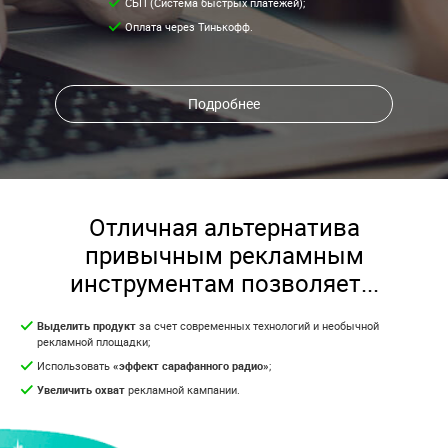
СБП (Система быстрых платежей);
Оплата через Тинькофф.
Подробнее
Отличная альтернатива
привычным рекламным
инструментам позволяет...
Выделить продукт
за счет современных технологий и необычной
рекламной площадки;
Использовать
«эффект сарафанного радио»
;
Увеличить охват
рекламной кампании.