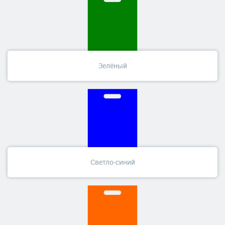
Зелёный
Светло-синий