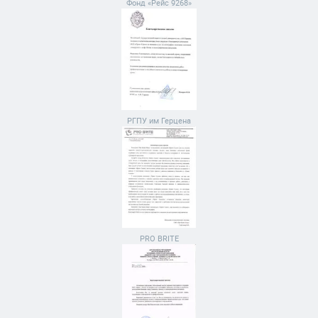
Фонд «Рейс 9268»
РГПУ им Герцена
PRO BRITE