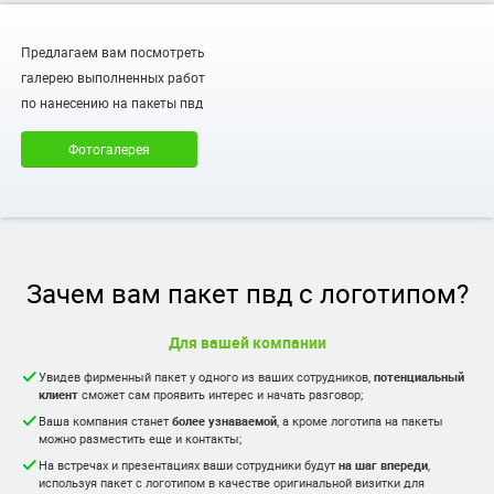
Предлагаем вам посмотреть
галерею выполненных работ
по нанесению на пакеты пвд
Фотогалерея
Зачем вам пакет пвд с логотипом?
Для вашей компании
Увидев фирменный пакет у одного из ваших сотрудников,
потенциальный
клиент
сможет сам проявить интерес и начать разговор;
Ваша компания станет
более узнаваемой
, а кроме логотипа на пакеты
можно разместить еще и контакты;
На встречах и презентациях ваши сотрудники будут
на шаг впереди
,
используя пакет с логотипом в качестве оригинальной визитки для