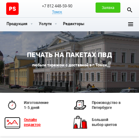
+7 812 448-59-90
Заявка
Томск
Продукция
Услуги
Редакторы
ПЕЧАТЬ НА ПАКЕТАХ ПВД
любым тиражом с доставкой в г.Томск
Изготовление
Производство в
1-5 дней
Петербурге
Онлайн
Большой
редактор
выбор цветов