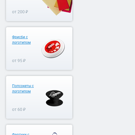
от 200 ₽
Фрисби с
логотипом
от 95 ₽
Попсокеты с
логотипом
от 60 ₽
Фартуки с