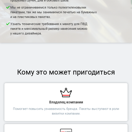
прорубных ручек, дна и боковых швов.
Мы не ограничиваемся только полиэтиленовыми
пакетами, так же мы занимаемся печатью на бумажных
и на пластиковых пакетах.
Узнать технические требования к макету для ПВД
пакета и максимальный размер нанесения можно
у нашего дизайнера.
Кому это может пригодиться
Владелец компании
Помогает повысить узнаваемость бренда. Пакеты выступают в роли
визитки компании.