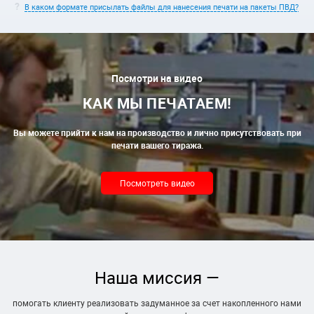
В каком формате присылать файлы для нанесения печати на пакеты ПВД?
Посмотри на видео
КАК МЫ ПЕЧАТАЕМ!
Вы можете прийти к нам на производство и лично присутствовать при
печати вашего тиража.
Посмотреть видео
Наша миссия —
помогать клиенту реализовать задуманное за счет накопленного нами