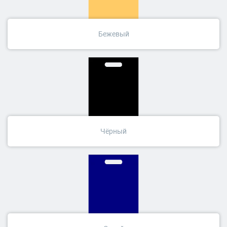
Бежевый
Чёрный