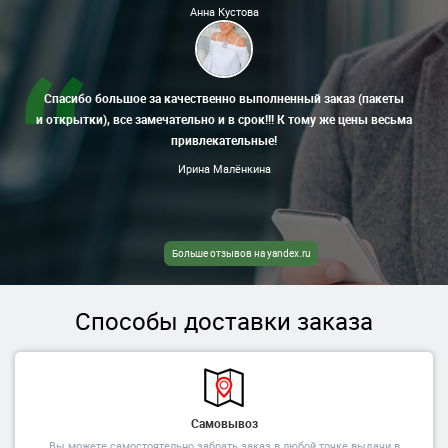
Анна Кустова
Спасибо большое за качественно выполненный заказ (пакеты
и открытки), все замечательно и в срок!!! К тому же цены весьма
привлекательные!
Ирина Малёнкина
Больше отзывов на yandex.ru
Способы доставки заказа
Самовывоз
Вы можете самостоятельно забрать заказ в любой точке выдачи в