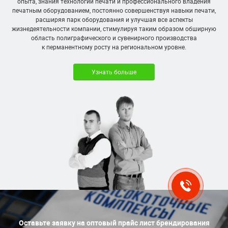
опыта, знания технологий печати и профессионального владения
печатным оборудованием, постоянно совершенствуя навыки печати,
расширяя парк оборудования и улучшая все аспекты
жизнедеятельности компании, стимулируя таким образом обширную
область полиграфического и сувенирного производства
к перманентному росту на региональном уровне.
Узнать больше
Оставьте заявку на оптовый прайс лист брендирования