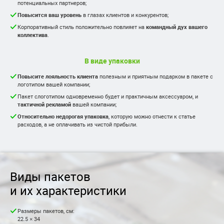
потенциальных партнеров;
Повысится ваш уровень
в глазах клиентов и конкурентов;
Корпоративный стиль положительно повлияет на
командный дух вашего
коллектива
.
В виде упаковки
Повысите лояльность клиента
полезным и приятным подарком в пакете с
логотипом вашей компании;
Пакет слоготипом одновременно будет и практичным аксессуаром, и
тактичной рекламой
вашей компании;
Относительно недорогая упаковка
, которую можно отнести к статье
расходов, а не оплачивать из чистой прибыли.
Виды пакетов
и их характеристики
Размеры пакетов, см:
22.5 × 34