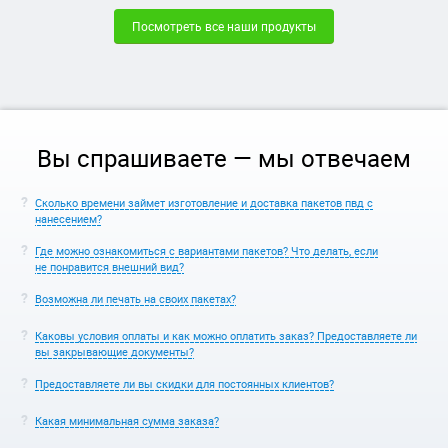
Посмотреть все наши продукты
Вы спрашиваете — мы отвечаем
Сколько времени займет изготовление и доставка пакетов пвд с
нанесением?
Где можно ознакомиться с вариантами пакетов? Что делать, если
не понравится внешний вид?
Возможна ли печать на своих пакетах?
Каковы условия оплаты и как можно оплатить заказ? Предоставляете ли
вы закрывающие документы?
Предоставляете ли вы скидки для постоянных клиентов?
Какая минимальная сумма заказа?