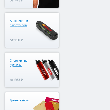
от 795 ₽
Автовизитки
с логотипом
от 150 ₽
Спортивные
бутылки
от 563 ₽
Тревел кейсы