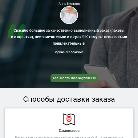
Анна Кустова
Спасибо большое за качественно выполненный заказ (пакеты
и открытки), все замечательно и в срок!!! К тому же цены весьма
привлекательные!
Ирина Малёнкина
Больше отзывов на yandex.ru
Способы доставки заказа
Самовывоз
Вы можете самостоятельно забрать заказ в любой точке выдачи в