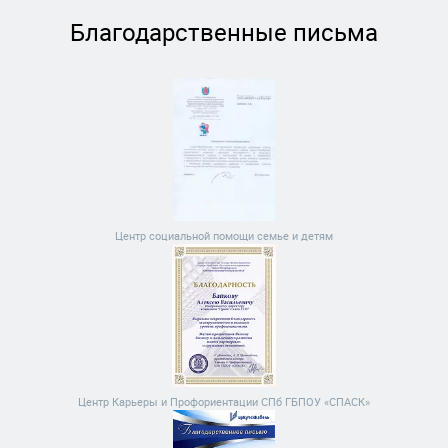
Благодарственные письма
Центр социальной помощи семье и детям
Центр Карьеры и Профориентации СПб ГБПОУ «СПАСК»