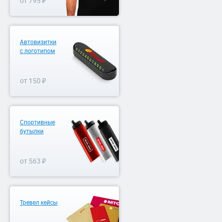
от 795 ₽
Автовизитки
с логотипом
от 150 ₽
Спортивные
бутылки
от 563 ₽
Тревел кейсы