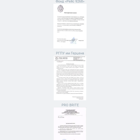
Фонд «Рейс 9268»
РГПУ им Герцена
PRO BRITE