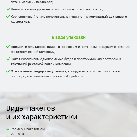
потенциальных партнеров;
Повысится ваш уровень
в глазах клиентов и конкурентов;
Корпоративный стиль положительно повлияет на
командный дух вашего
коллектива
.
В виде упаковки
Повысите лояльность клиента
полезным и приятным подарком в пакете с
логотипом вашей компании;
Пакет слоготипом одновременно будет и практичным аксессуаром, и
тактичной рекламой
вашей компании;
Относительно недорогая упаковка
, которую можно отнести к статье
расходов, а не оплачивать из чистой прибыли.
Виды пакетов
и их характеристики
Размеры пакетов, см:
22.5 × 34