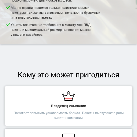
прорубных ручек, дна и боковых швов.
Мы не ограничиваемся только полиэтиленовыми
пакетами, так же мы занимаемся печатью на бумажных
и на пластиковых пакетах.
Узнать технические требования к макету для ПВД
пакета и максимальный размер нанесения можно
у нашего дизайнера.
Кому это может пригодиться
Владелец компании
Помогает повысить узнаваемость бренда. Пакеты выступают в роли
визитки компании.