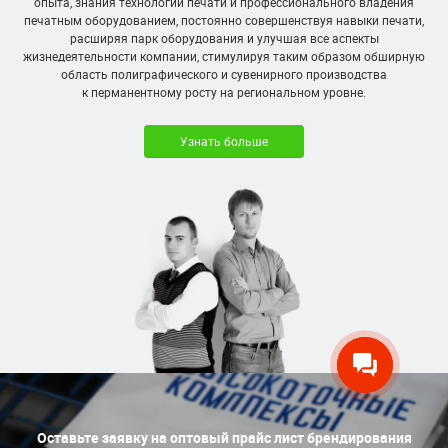
опыта, знания технологий печати и профессионального владения
печатным оборудованием, постоянно совершенствуя навыки печати,
расширяя парк оборудования и улучшая все аспекты
жизнедеятельности компании, стимулируя таким образом обширную
область полиграфического и сувенирного производства
к перманентному росту на региональном уровне.
Узнать больше
Оставьте заявку на оптовый прайс лист брендирования