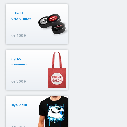
Шайбы
с логотипом
от 100 ₽
Сумки
и шопперы
от 300 ₽
Футболки