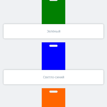
Зелёный
Светло-синий