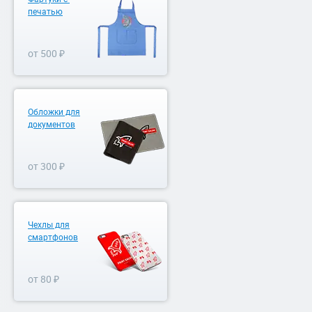
печатью
от 500 ₽
Обложки для
документов
от 300 ₽
Чехлы для
смартфонов
от 80 ₽