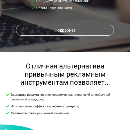
СБП (Система быстрых платежей);
Оплата через Тинькофф.
Подробнее
Отличная альтернатива
привычным рекламным
инструментам позволяет...
Выделить продукт
за счет современных технологий и необычной
рекламной площадки;
Использовать
«эффект сарафанного радио»
;
Увеличить охват
рекламной кампании.