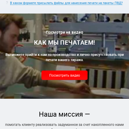
В каком формате присылать файлы для нанесения печати на пакеты ПВД?
Посмотри на видео
КАК МЫ ПЕЧАТАЕМ!
Вы можете прийти к нам на производство и лично присутствовать при
печати вашего тиража.
Посмотреть видео
Наша миссия —
помогать клиенту реализовать задуманное за счет накопленного нами