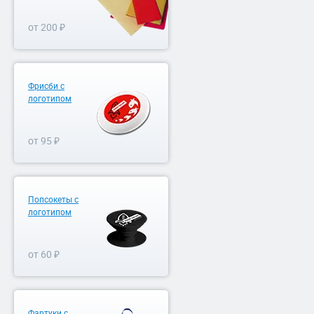
от 200 ₽
Фрисби с
логотипом
от 95 ₽
Попсокеты с
логотипом
от 60 ₽
Фартуки с