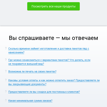
Посмотреть все наши продукты
Вы спрашиваете — мы отвечаем
Сколько времени займет изготовление и доставка пакетов пвд с
нанесением?
Где можно ознакомиться с вариантами пакетов? Что делать, если
не понравится внешний вид?
Возможна ли печать на своих пакетах?
Каковы условия оплаты и как можно оплатить заказ? Предоставляете ли
вы закрывающие документы?
Предоставляете ли вы скидки для постоянных клиентов?
Какая минимальная сумма заказа?