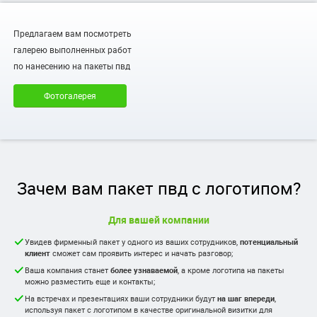
Предлагаем вам посмотреть
галерею выполненных работ
по нанесению на пакеты пвд
Фотогалерея
Зачем вам пакет пвд с логотипом?
Для вашей компании
Увидев фирменный пакет у одного из ваших сотрудников,
потенциальный
клиент
сможет сам проявить интерес и начать разговор;
Ваша компания станет
более узнаваемой
, а кроме логотипа на пакеты
можно разместить еще и контакты;
На встречах и презентациях ваши сотрудники будут
на шаг впереди
,
используя пакет с логотипом в качестве оригинальной визитки для