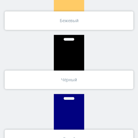
Бежевый
Чёрный