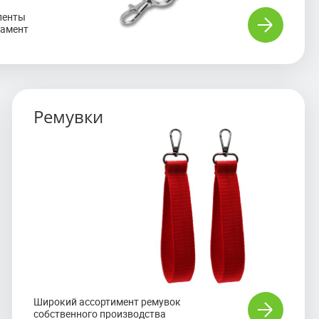
ленты
намент
Ремувки
Широкий ассортимент ремувок
собственного производства