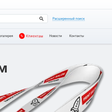
Расширенный поиск
огалерея
Новости
Контакты
%
Клиентам
м