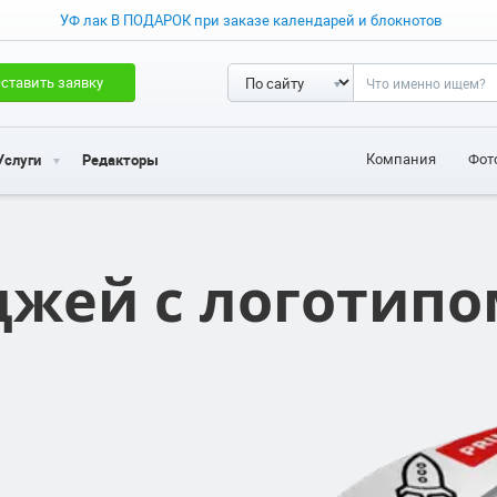
УФ лак В ПОДАРОК при заказе календарей и блокнотов
ставить заявку
Компания
Фот
Услуги
Редакторы
джей с логотипо