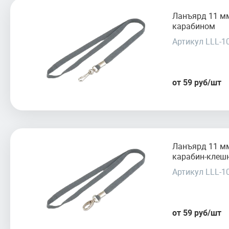
Ланъярд 11 м
карабином
Артикул LLL-1
от 59 руб/шт
Ланъярд 11 м
карабин-клеш
Артикул LLL-1
от 59 руб/шт