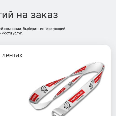
ий на заказ
шей компании. Выберите интересующий
имости услуг.
 лентах