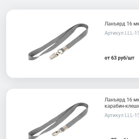
Ланъярд 16 мм
Артикул LLL-1
от 63 руб/шт
Ланъярд 16 м
карабин-клеш
Артикул LLL-1