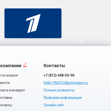
 компании
Контакты
тогалерея
+7 (812) 448-59-90
вости
hello+766912@printsalon.ru
лата и возврат
Полные реквизиты
оставка
Правовая информация
нтакты
Онлайн сайт