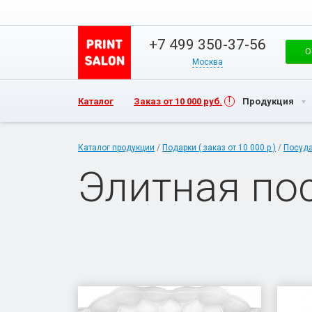
+7 499 350-37-56
О
Москва
Каталог
Заказ от 10 000 руб.
Продукция
Каталог продукции
/
Подарки ( заказ от 10 000 р )
/
Посуд
Элитная по