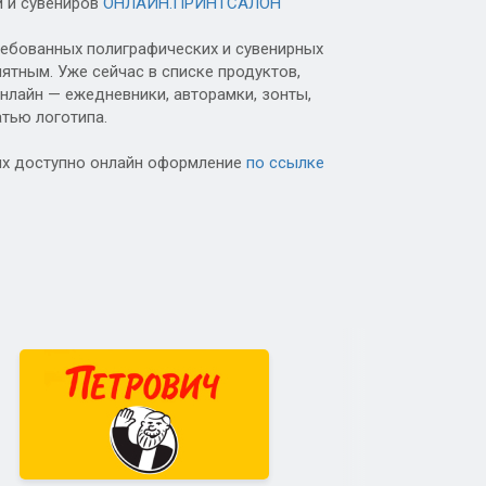
и и сувениров
ОНЛАЙН.ПРИНТСАЛОН
ребованных полиграфических и сувенирных
ятным. Уже сейчас в списке продуктов,
лайн — ежедневники, авторамки, зонты,
атью логотипа.
ых доступно онлайн оформление
по ссылке