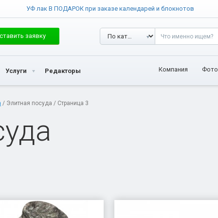
УФ лак В ПОДАРОК при заказе календарей и блокнотов
ставить заявку
Компания
Фото
Услуги
Редакторы
а
/ Элитная посуда / Страница 3
суда