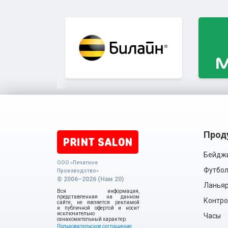
Прод
Бейдж
ООО «Печатное
Футбол
Производство»
© 2006–2026 (Нам 20)
Ланья
Вся информация,
представленная на данном
Контро
сайте, не является рекламой
и публичной офертой и носит
исключительно
Часы
ознакомительный характер.
Пользовательское соглашение