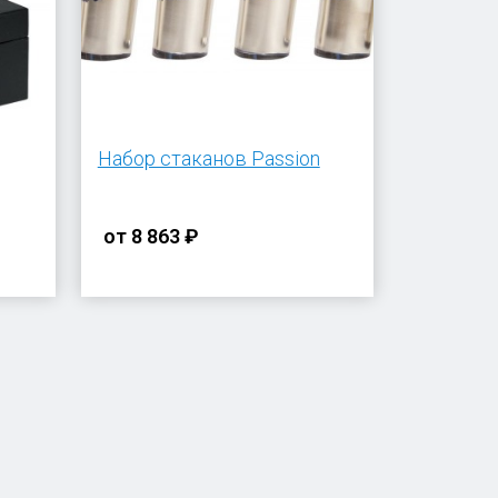
Набор стаканов Passion
от
8 863 ₽