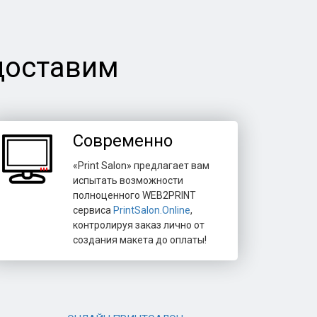
доставим
Современно
«Print Salon» предлагает вам
испытать возможности
полноценного WEB2PRINT
сервиса
PrintSalon.Online
,
контролируя заказ лично от
создания макета до оплаты!