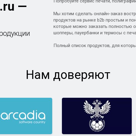
Попробуйте сервис печати, полиграфи
.ru
—
Мы хотим сделать онлайн-заказ вост
продуктов на рынке b2b простым и пон
которые можно заказать полностью он
продукции
шопперы, пауербанки и термосы с печ
Полный список продуктов, для котор
Нам доверяют