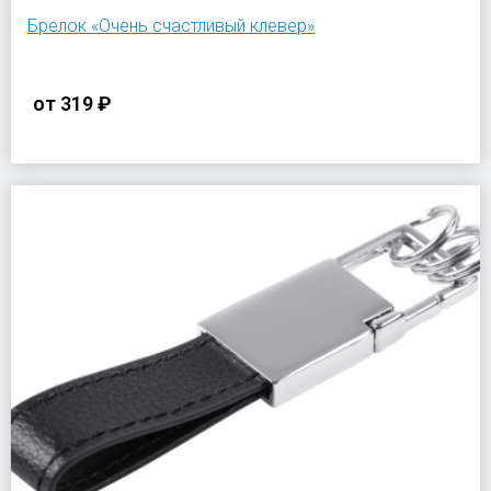
Брелок «Очень счастливый клевер»
от
319 ₽