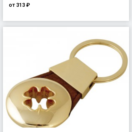
от
313 ₽