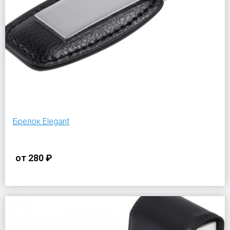
Брелок Elegant
от
280 ₽