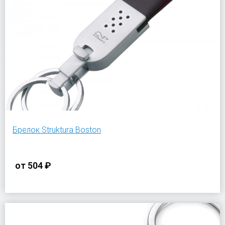
Брелок Struktura Boston
от
504 ₽