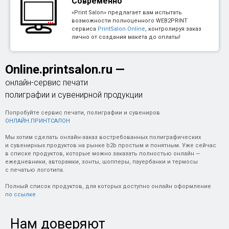
Современно
«Print Salon» предлагает вам испытать
возможности полноценного WEB2PRINT
сервиса
PrintSalon.Online
, контролируя заказ
лично от создания макета до оплаты!
Online.printsalon.ru
—
онлайн-сервис печати
полиграфии и сувенирной продукции
Попробуйте сервис печати, полиграфии и сувениров
ОНЛАЙН.ПРИНТСАЛОН
Мы хотим сделать онлайн-заказ востребованных полиграфических
и сувенирных продуктов на рынке b2b простым и понятным. Уже сейчас
в списке продуктов, которые можно заказать полностью онлайн —
ежедневники, авторамки, зонты, шопперы, пауербанки и термосы
с печатью логотипа.
Полный список продуктов, для которых доступно онлайн оформление
по ссылке
Нам доверяют