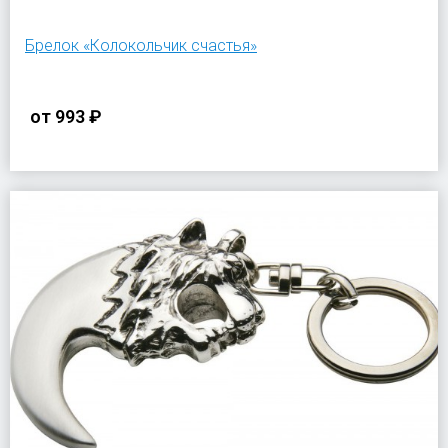
Брелок «Колокольчик счастья»
от
993 ₽