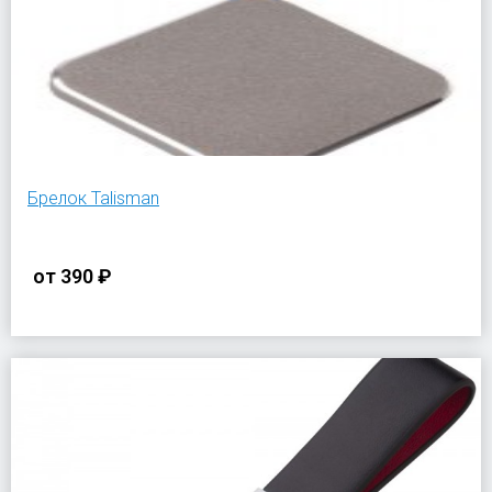
Брелок Talisman
от
390 ₽