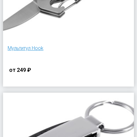
Мультитул Hook
от
249 ₽