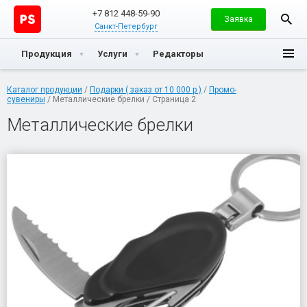
+7 812 448-59-90
Заявка
Санкт-Петербург
Продукция
Услуги
Редакторы
Каталог продукции
/
Подарки ( заказ от 10 000 р )
/
Промо-
сувениры
/ Металлические брелки / Страница 2
Металлические брелки