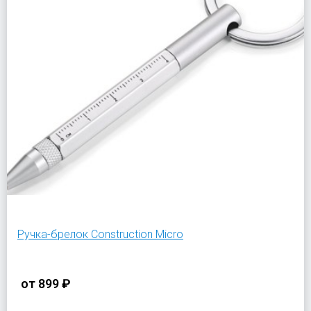
Ручка-брелок Construction Micro
от
899 ₽