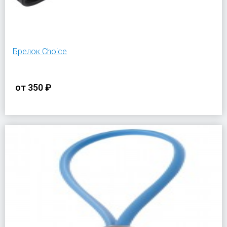
Брелок Choice
от
350 ₽