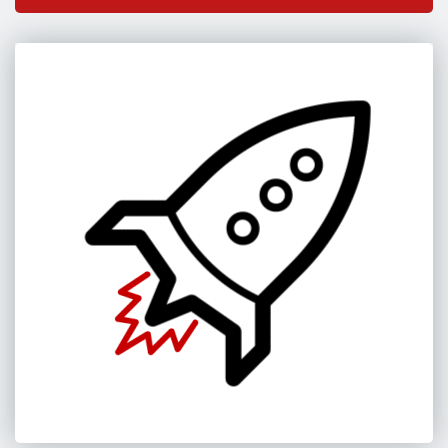
Результаты загружаются...