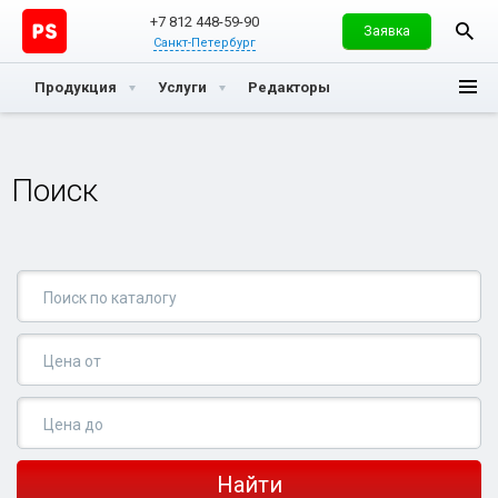
+7 812 448-59-90
Заявка
Санкт-Петербург
Продукция
Услуги
Редакторы
Поиск
Найти