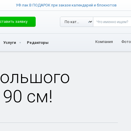
УФ лак В ПОДАРОК при заказе календарей и блокнотов
ставить заявку
Компания
Фото
Услуги
Редакторы
большого
90 см!