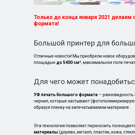
Только до конца января 2021 делаем 
формата!
Большой принтер для больши
Отличные новости! Мы приобрели новое оборудов
площадью
до 5400 см²
, максимальное поле печа
Для чего может понадобитьс
УФ печать большого формата
— разновидность 
чернил, которые застывают (фотополимеризируют
образуя пленку на запечатываемом материале.
Эта технология позволяет переносить полноцвет
материалы
(дерево, металл, пластик, кожа, стекло