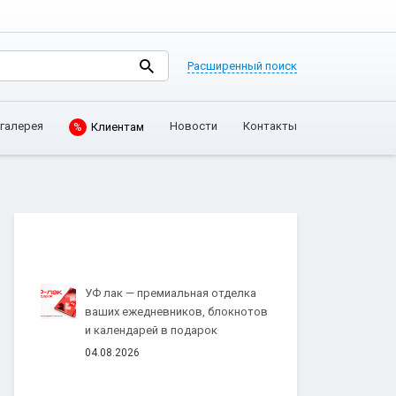
Расширенный поиск
Клиентам
галерея
Новости
Контакты
%
УФ лак — премиальная отделка
ваших ежедневников, блокнотов
и календарей в подарок
04.08.2026