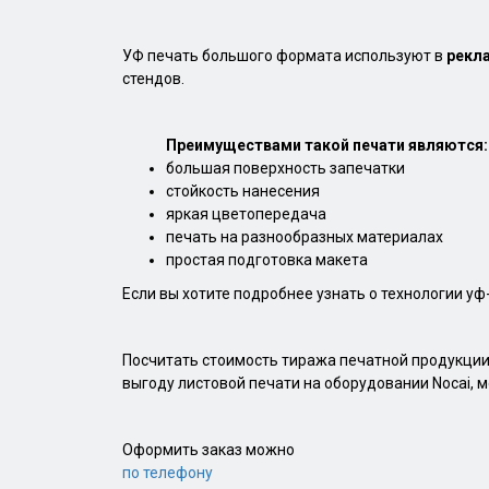
УФ печать большого формата используют в
рекл
стендов.
Преимуществами такой печати являются:
большая поверхность запечатки
стойкость нанесения
яркая цветопередача
печать на разнообразных материалах
простая подготовка макета
Если вы хотите подробнее узнать о технологии уф
Посчитать стоимость тиража печатной продукци
выгоду листовой печати на оборудовании Nocai,
Оформить заказ можно
по телефону