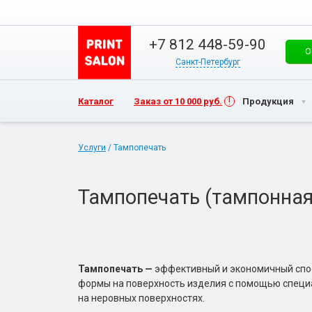
+7 812 448-59-90
О
Санкт-Петербург
Каталог
Заказ от 10 000 руб.
Продукция
Услуги
/ Тампопечать
Тампопечать (тампонная
Тампопечать —
эффективный и экономичный спосо
формы на поверхность изделия с помощью специа
на неровных поверхностях.