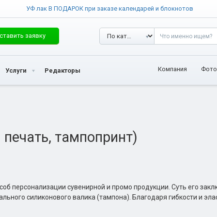
УФ лак В ПОДАРОК при заказе календарей и блокнотов
ставить заявку
Компания
Фото
Услуги
Редакторы
 печать, тампопринт)
б персонализации сувенирной и промо продукции. Суть его закл
льного силиконового валика (тампона). Благодаря гибкости и эл