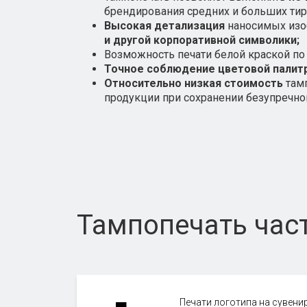
брендирования средних и больших тир
Высокая детализация
наносимых изоб
и другой корпоративной символики;
Возможность печати белой краской по
Точное соблюдение цветовой палит
Относительно низкая стоимость
тамп
продукции при сохранении безупречног
Тампопечать част
Печати логотипа на сувени