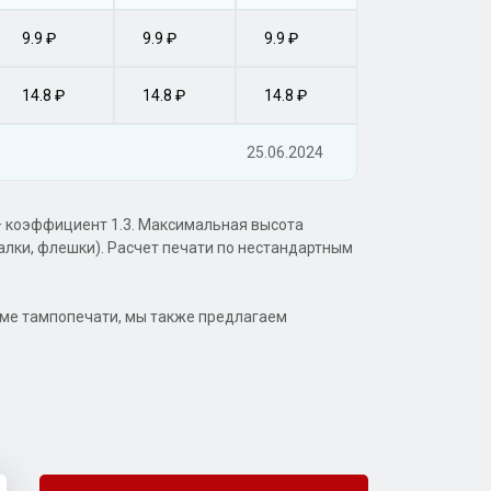
9.9 ₽
9.9 ₽
9.9 ₽
14.8 ₽
14.8 ₽
14.8 ₽
25.06.2024
 — коэффициент 1.3. Максимальная высота
алки, флешки). Расчет печати по нестандартным
оме тампопечати, мы также предлагаем