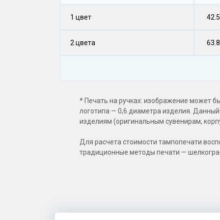
1 цвет
42.5
2 цвета
63.8
* Печать на ручках: изображение может бы
логотипа — 0,6 диаметра изделия. Данный
изделиям (оригинальным сувенирам, корпу
Для расчета стоимости тампопечати восп
традиционные методы печати — шелкограф