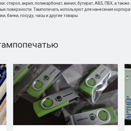
: стирол, акрил, поликарбонат, винил, бутират, ABS, ПВХ, а также
анные поверхности. Тампопечать используют для нанесения корпора
и, банки, посуду, часы и другие товары.
 тампопечатью