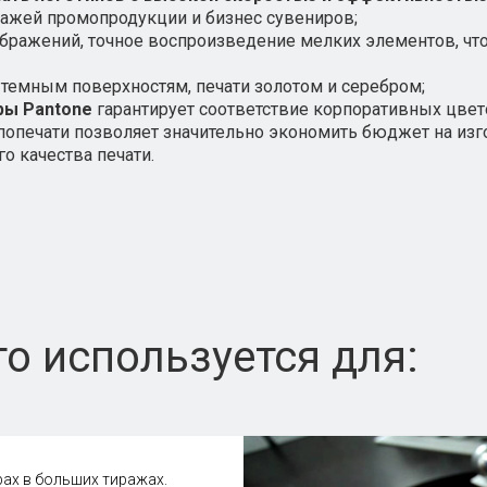
ажей промопродукции и бизнес сувениров;
ражений, точное воспроизведение мелких элементов, чт
 темным поверхностям, печати золотом и серебром;
ры Pantone
гарантирует соответствие корпоративных цвет
опечати позволяет значительно экономить бюджет на из
о качества печати.
о используется для:
рах в больших тиражах.