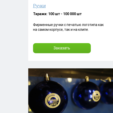
Ручки
Тиражи: 100 шт - 100 000 шт
Фирменные ручки с печатью логотипа как
на самом корпусе, так и на клипе.
Заказать