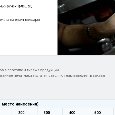
ых ручек, флешек,
екста на елочные шары.
ов в логотипе и тиража продукции.
ванные печатники в штате позволяют нам выполнять заказы
 1 место нанесения)
200
300
400
500