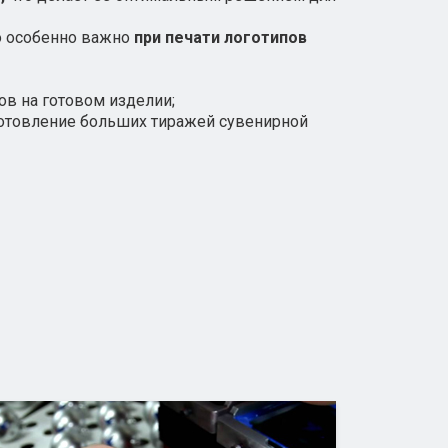
о особенно важно
при печати логотипов
ов на готовом изделии;
готовление больших тиражей сувенирной