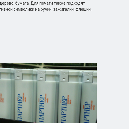
 дерево, бумага. Для печати также подходят
тивной символики на ручки, зажигалки, флешки,