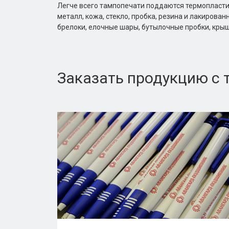
Легче всего тампопечати поддаются термопластики
металл, кожа, стекло, пробка, резина и лакиров
брелоки, елочные шары, бутылочные пробки, крышк
Заказать продукцию с