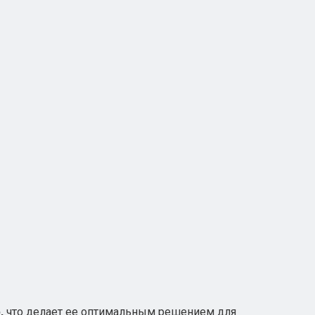
,
что делает ее оптимальным решением для