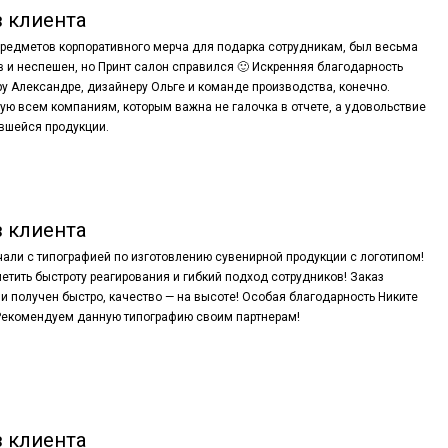
 клиента
редметов корпоративного мерча для подарка сотрудникам, был весьма
 и неспешен, но Принт салон справился 🙂 Искренняя благодарность
 Александре, дизайнеру Ольге и команде производства, конечно.
ю всем компаниям, которым важна не галочка в отчете, а удовольствие
вшейся продукции.
 клиента
али с типографией по изготовлению сувенирной продукции с логотипом!
етить быстроту реагирования и гибкий подход сотрудников! Заказ
и получен быстро, качество — на высоте! Особая благодарность Никите
 Рекомендуем данную типографию своим партнерам!
 клиента