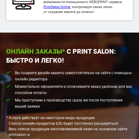
возможности полноценного WEB2PRINT сервиса
PrintSalon.Online
, контролируя заказ лично
от создания макета до оплаты!
ОНЛАЙН ЗАКАЗЫ*
С PRINT SALON:
БЫСТРО И ЛЕГКО!
Вы создаете дизайн макета самостоятельно на сайте с помощью
онлайн редактора
Моментально оформляете и оплачиваете заказ удобным для вас
способом оплаты
Мы приступаем к производству сразу же после поступления
вашей заявки
* Услуга действует на некоторые виды продукции.
Список онлайн-продуктов b2b будет постоянно расширяться.
Весь список продукции изготавливаемой нами на основном сайте
printsalon.ru