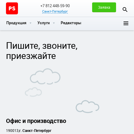
+7 812 448-59-90
Заявка
Санкт-Петербург
Продукция
Услуги
Редакторы
Пишите, звоните,
приезжайте
Офис и производство
190013,
г. Санкт-Петербург