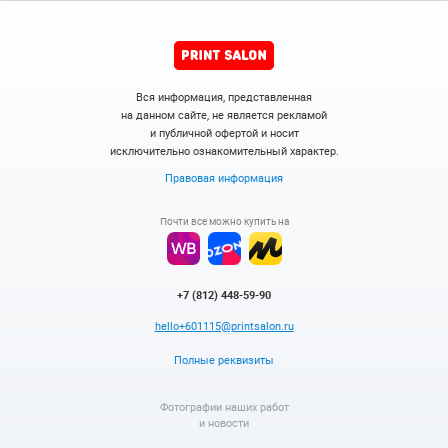
Вся информация, представленная
на данном сайте, не является рекламой
и публичной офертой и носит
исключительно ознакомительный характер.
Правовая информация
Почти все можно купить на
+7 (812) 448-59-90
hello+601115@printsalon.ru
Полные реквизиты
Фотографии наших работ
и новости