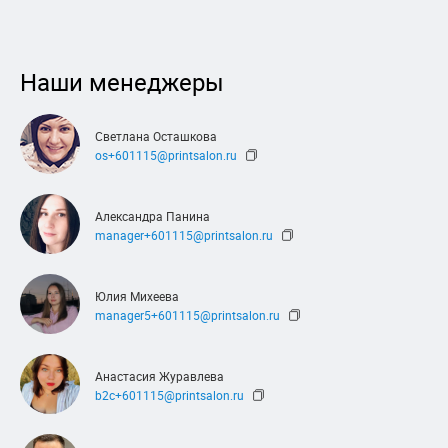
Наши менеджеры
Светлана Осташкова
os+601115@printsalon.ru
Александра Панина
manager+601115@printsalon.ru
Юлия Михеева
manager5+601115@printsalon.ru
Анастасия Журавлева
b2c+601115@printsalon.ru