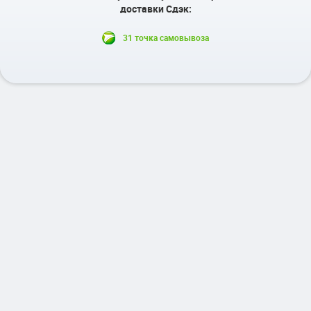
доставки Сдэк:
31 точка самовывоза