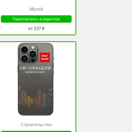
Музей
Редактировать в редакторе
от 237 ₽
Строительство