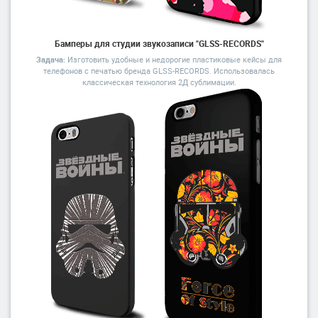
Бамперы для студии звукозаписи "GLSS-RECORDS"
Задача:
Изготовить удобные и недорогие пластиковые кейсы для
телефонов с печатью бренда GLSS-RECORDS. Использовалась
классическая технология 2Д сублимации.