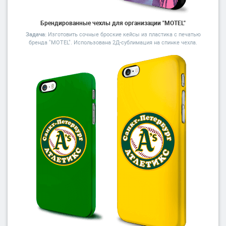
Брендированные чехлы для организации "MOTEL"
Задача:
Изготовить сочные броские кейсы из пластика с печатью
бренда "MOTEL". Использована 2Д-сублимация на спинке чехла.