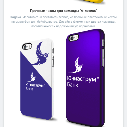
Прочные чехлы для команды "Атлетикс"
Задача:
Изготовить и поставить легкие, но прочные пластиковые чехлы
на смартфон для бейсболистов. Дизайн в фирменных цветах команды,
логотип нанесен надежными уф-чернилами.