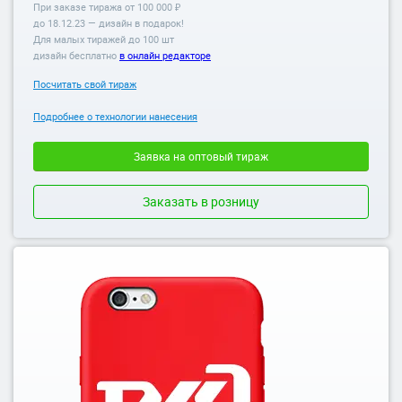
При заказе тиража от 100 000 ₽
до
18.12.23
— дизайн в подарок!
Для малых тиражей до 100 шт
дизайн бесплатно
в онлайн редакторе
Посчитать свой тираж
Подробнее о технологии нанесения
Заявка на оптовый тираж
Заказать в розницу