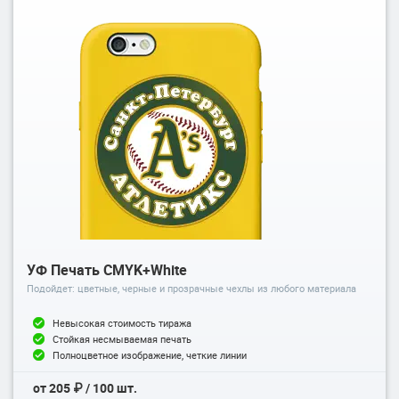
УФ Печать CMYK+White
Подойдет: цветные, черные и прозрачные чехлы из любого материала
Невысокая стоимость тиража
Стойкая несмываемая печать
Полноцветное изображение, четкие линии
от 205 ₽ / 100 шт.