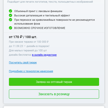
Подойдет для печати логотипов, текста, полноцветных изображений
Объемный принт с лаковым финишем
Высокая детализация и тактильный эффект
При переносе на криволинейные поверхности не рекомендуется
использование фона
ВОЗМОЖНО СРОЧНОЕ ИЗГОТОВЛЕНИЕ
от 170 ₽ / 100 шт.
При заказе тиража от 100 000 ₽
до
11.09.23
— дизайн в подарок!
Для малых тиражей до 100 шт
дизайн бесплатно
в онлайн редакторе
Посчитать свой тираж
Подробнее о технологии нанесения
Заявка на оптовый тираж
Заказать в розницу