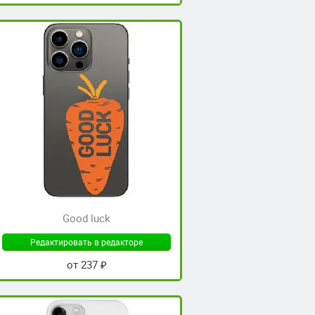
Good luck
Редактировать в редакторе
от 237 ₽