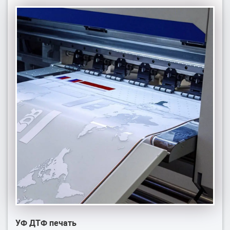
УФ ДТФ печать