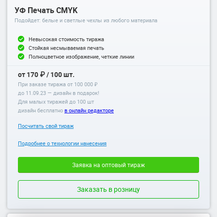
УФ Печать CMYK
Подойдет: белые и светлые чехлы из любого материала
Невысокая стоимость тиража
Стойкая несмываемая печать
Полноцветное изображение, четкие линии
от 170 ₽ / 100 шт.
При заказе тиража от 100 000 ₽
до
11.09.23
— дизайн в подарок!
Для малых тиражей до 100 шт
дизайн бесплатно
в онлайн редакторе
Посчитать свой тираж
Подробнее о технологии нанесения
Заявка на оптовый тираж
Заказать в розницу