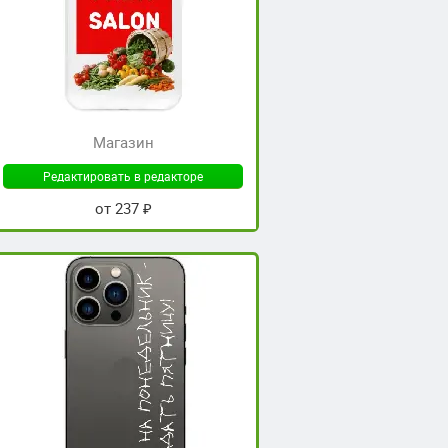
Магазин
Редактировать в редакторе
от 237 ₽