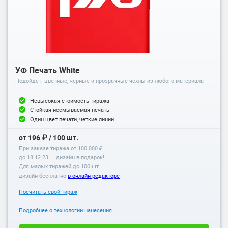
УФ Печать White
Подойдет: цветные, черные и прозрачные чехлы из любого материала
Невысокая стоимость тиража
Стойкая несмываемая печать
Один цвет печати, четкие линии
от 196 ₽ / 100 шт.
При заказе тиража от 100 000 ₽
до
18.12.23
— дизайн в подарок!
Для малых тиражей до 100 шт
дизайн бесплатно
в онлайн редакторе
Посчитать свой тираж
Подробнее о технологии нанесения