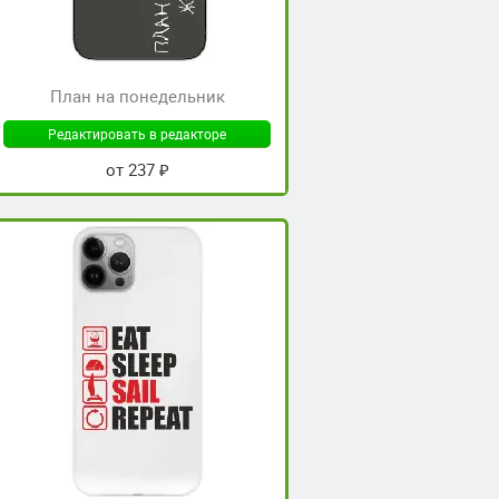
План на понедельник
Редактировать в редакторе
от 237 ₽