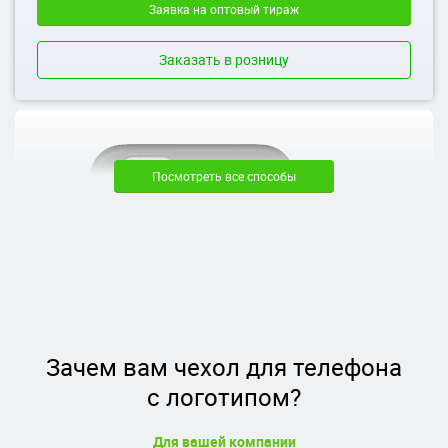
Заявка на оптовый тираж
Заказать в розницу
Посмотреть все способы
Зачем вам чехол для телефона
с логотипом?
УФ Печать Лак
Для вашей компании
Подойдет: чехлы любого цвета и из любого материала