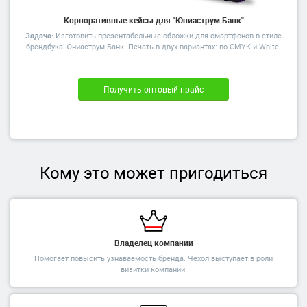
Корпоративные кейсы для "Юниаструм Банк"
Задача:
Изготовить презентабельные обложки для смартфонов в стиле
брендбука Юниаструм Банк. Печать в двух вариантах: по CMYK и White.
Получить оптовый прайс
Кому это может пригодиться
Владелец компании
Помогает повысить узнаваемость бренда. Чехол выступает в роли
визитки компании.