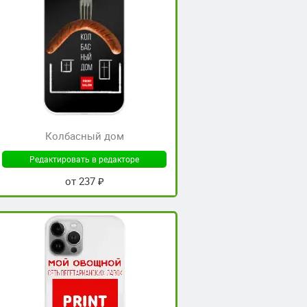
Колбасный дом
Редактировать в редакторе
от 237 ₽