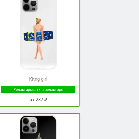
Kitng girl
Редактировать в редакторе
от 237 ₽