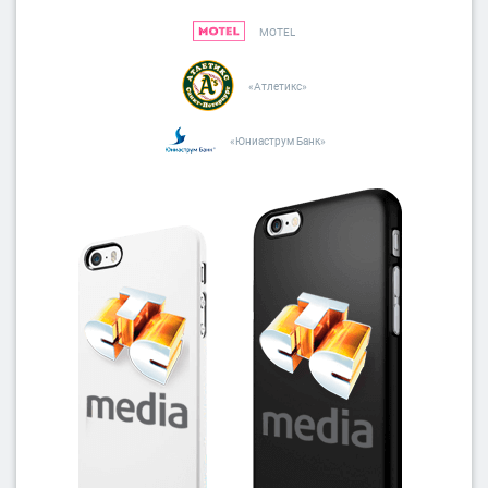
дизайн бесплатно
в онлайн редакторе
MOTEL
Посчитать свой тираж
«Атлетикс»
Заявка на оптовый тираж
«Юниаструм Банк»
Заказать в розницу