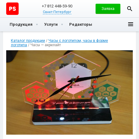
+7 812 448-59-90
Заявка
Санкт-Петербург
Продукция
Услуги
Редакторы
Каталог продукции
/
Часы с логотипом, часы в форме
логотипа
/ Часы — акрилайт