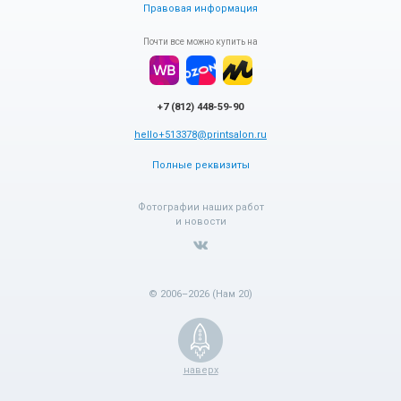
Правовая информация
Почти все можно купить на
+7 (812) 448-59-90
hello+513378@printsalon.ru
Полные реквизиты
Фотографии наших работ
и новости
© 2006–2026 (Нам 20)
наверх