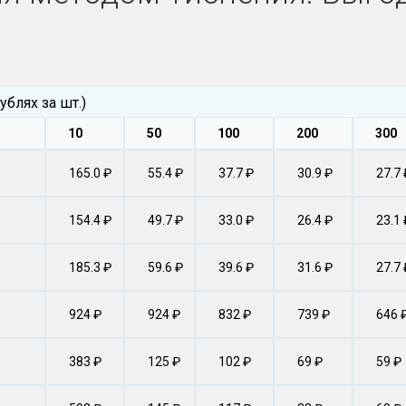
ублях за шт.)
10
50
100
200
300
165.0 ₽
55.4 ₽
37.7 ₽
30.9 ₽
27.7 
154.4 ₽
49.7 ₽
33.0 ₽
26.4 ₽
23.1 
185.3 ₽
59.6 ₽
39.6 ₽
31.6 ₽
27.7 
924 ₽
924 ₽
832 ₽
739 ₽
646 
383 ₽
125 ₽
102 ₽
69 ₽
59 ₽