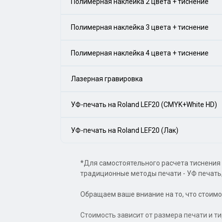
Полимерная наклейка 2 цвета + тиснение
Полимерная наклейка 3 цвета + тиснение
Полимерная наклейка 4 цвета + тиснение
Лазерная гравировка
УФ-печать на Roland LEF20 (CMYK+White HD)
УФ-печать на Roland LEF20 (Лак)
*Для самостоятельного расчета тиснения
традиционные методы печати - УФ печать,
Обращаем ваше вниание на то, что стоимо
Стоимость зависит от размера печати и т