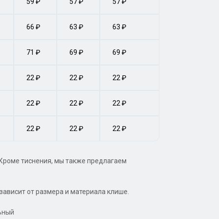
59 ₽
57 ₽
57 ₽
66 ₽
63 ₽
63 ₽
71 ₽
69 ₽
69 ₽
22 ₽
22 ₽
22 ₽
22 ₽
22 ₽
22 ₽
22 ₽
22 ₽
22 ₽
Кроме тиснения, мы также предлагаем
зависит от размера и материала клише.
льный