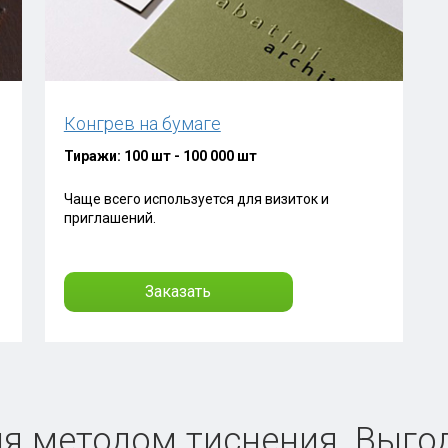
Конгрев на бумаге
Тиражи: 100 шт - 100 000 шт
Чаще всего используется для визиток и
приглашений.
Заказать
я методом тиснения. Выго