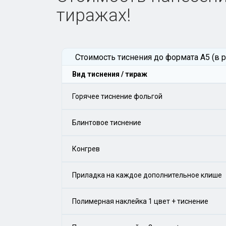
тиражах!
Стоимость тиснения до формата А5 (в р
Вид тиснения / тираж
Горячее тиснение фольгой
Блинтовое тиснение
Конгрев
Приладка на каждое дополнительное клише
Полимерная наклейка 1 цвет + тиснение