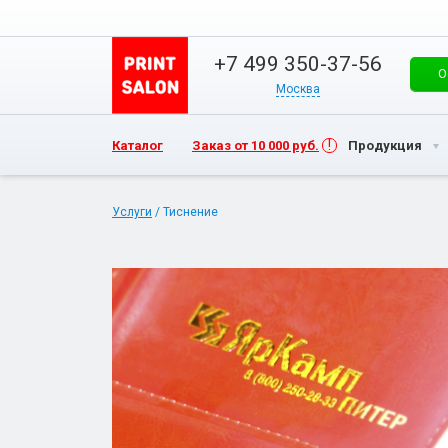
+7 499 350-37-56
О
Москва
Каталог
Заказ от 10 000 руб.
Продукция
Услуги
/ Тиснение