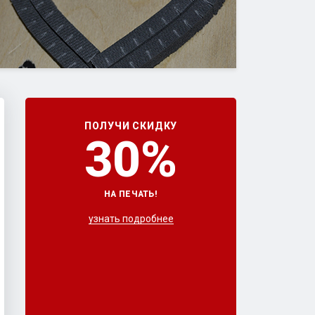
ПОЛУЧИ СКИДКУ
30%
НА ПЕЧАТЬ!
узнать подробнее