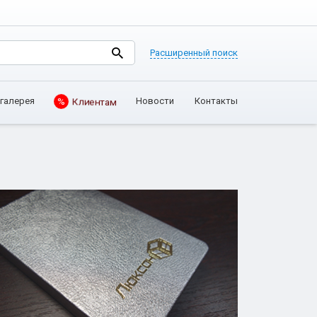
Расширенный поиск
галерея
Новости
Контакты
%
Клиентам