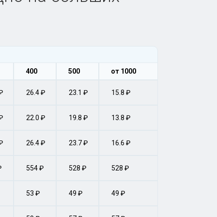
400
500
от 1000
₽
26.4 ₽
23.1 ₽
15.8 ₽
₽
22.0 ₽
19.8 ₽
13.8 ₽
₽
26.4 ₽
23.7 ₽
16.6 ₽
₽
554 ₽
528 ₽
528 ₽
53 ₽
49 ₽
49 ₽