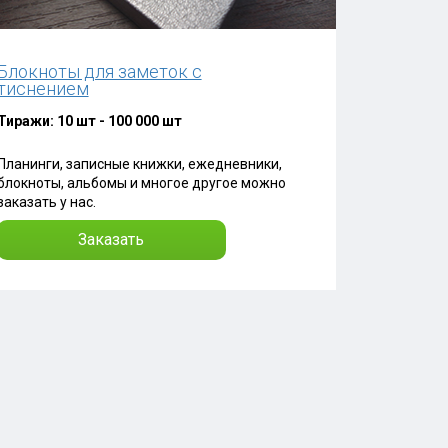
Блокноты для заметок с
тиснением
Тиражи: 10 шт - 100 000 шт
Планинги, записные книжки, ежедневники,
блокноты, альбомы и многое другое можно
заказать у нас.
Заказать