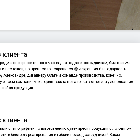
 клиента
редметов корпоративного мерча для подарка сотрудникам, был весьма
 и неспешен, но Принт салон справился 🙂 Искренняя благодарность
 Александре, дизайнеру Ольге и команде производства, конечно.
ю всем компаниям, которым важна не галочка в отчете, а удовольствие
вшейся продукции.
 клиента
али с типографией по изготовлению сувенирной продукции с логотипом!
етить быстроту реагирования и гибкий подход сотрудников! Заказ