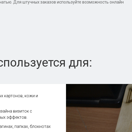
ечатью. Для штучных заказов используйте возможность онлайн
спользуется для:
ых картонов, кожи и
зайна визиток с
ых эффектов.
агинах, папках, блокнотах