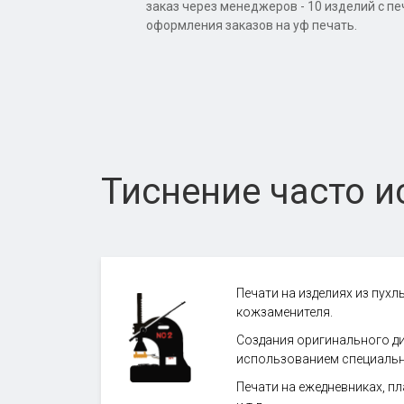
заказ через менеджеров - 10 изделий с п
оформления заказов на уф печать.
Тиснение часто и
Печати на изделиях из пухл
кожзаменителя.
Создания оригинального ди
использованием специальн
Печати на ежедневниках, пл