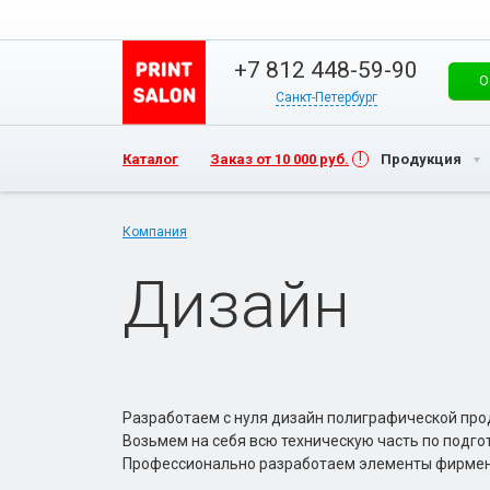
+7 812 448-59-90
О
Санкт-Петербург
Каталог
Заказ от 10 000 руб.
Продукция
Компания
Дизайн
Разработаем с нуля дизайн полиграфической пр
Возьмем на себя всю техническую часть по подгот
Профессионально разработаем элементы фирменно