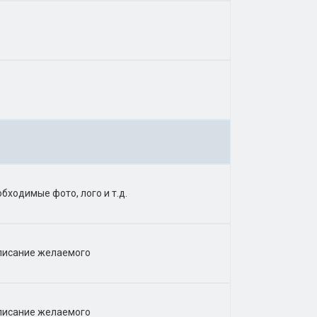
бходимые фото, лого и т.д.
описание желаемого
описание желаемого