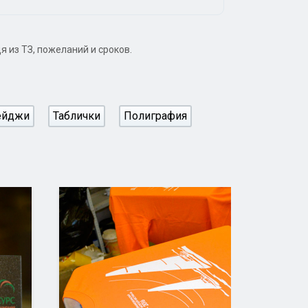
 из ТЗ, пожеланий и сроков.
ейджи
Таблички
Полиграфия