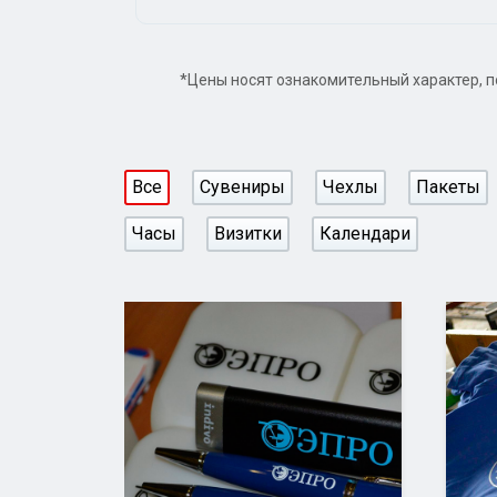
*Цены носят ознакомительный характер, п
Все
Сувениры
Чехлы
Пакеты
Часы
Визитки
Календари