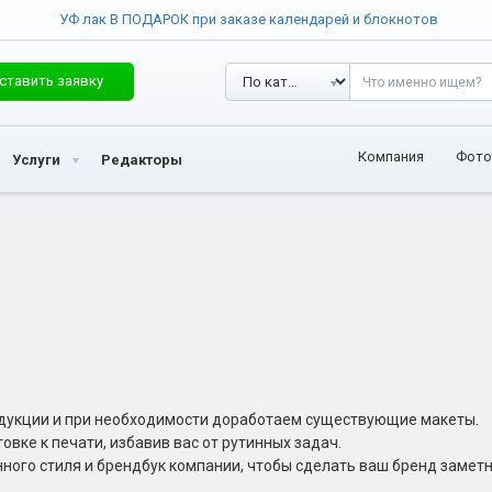
УФ лак В ПОДАРОК при заказе календарей и блокнотов
ставить заявку
Компания
Фото
Услуги
Редакторы
одукции и при необходимости доработаем существующие макеты.
овке к печати, избавив вас от рутинных задач.
го стиля и брендбук компании, чтобы сделать ваш бренд заметн