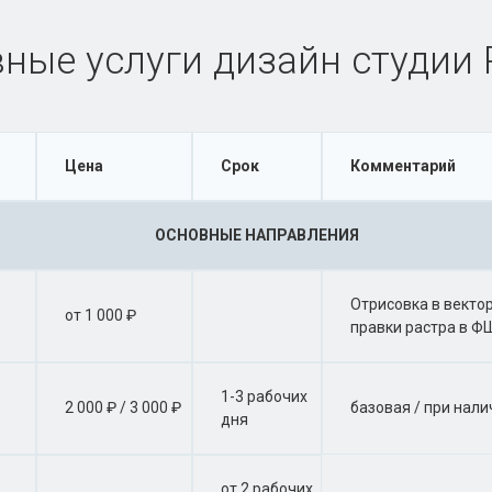
ные услуги дизайн студии P
Цена
Срок
Комментарий
ОСНОВНЫЕ НАПРАВЛЕНИЯ
Отрисовка в вектор
от 1 000 ₽
правки растра в Ф
1-3 рабочих
2 000 ₽ / 3 000 ₽
базовая / при нал
дня
от 2 рабочих