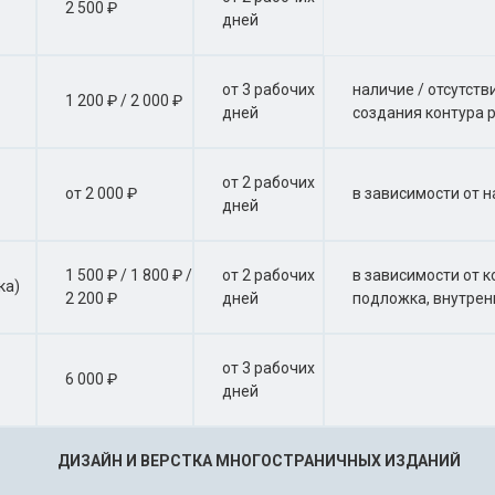
2 500 ₽
дней
от 3 рабочих
наличие / отсутст
1 200 ₽ / 2 000 ₽
дней
создания контура 
от 2 рабочих
от 2 000 ₽
в зависимости от н
дней
1 500 ₽ / 1 800 ₽ /
от 2 рабочих
в зависимости от к
ка)
2 200 ₽
дней
подложка, внутрен
от 3 рабочих
6 000 ₽
дней
ДИЗАЙН И ВЕРСТКА МНОГОСТРАНИЧНЫХ ИЗДАНИЙ