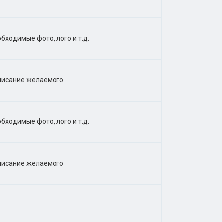
бходимые фото, лого и т.д.
описание желаемого
бходимые фото, лого и т.д.
описание желаемого