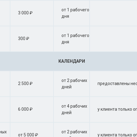
от 1 рабочего
3 000 ₽
дня
от 1 рабочего
300 ₽
дня
КАЛЕНДАРИ
от 2 рабочих
2 500 ₽
предоставлены нео
дней
от 4 рабочих
6 000 ₽
у клиента только 
дней
ных
от 2 рабочих
от 5 000 ₽
у клиента только 