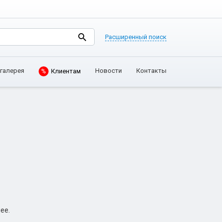
Расширенный поиск
галерея
Новости
Контакты
%
Клиентам
ее.