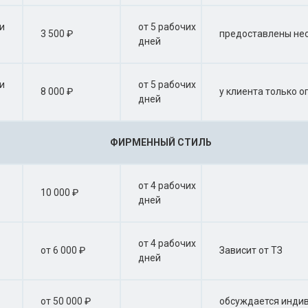
и
от 5 рабочих
3 500 ₽
предоставлены нео
дней
и
от 5 рабочих
8 000 ₽
у клиента только 
дней
ФИРМЕННЫЙ СТИЛЬ
от 4 рабочих
10 000 ₽
дней
от 4 рабочих
от 6 000 ₽
Зависит от ТЗ
дней
от 50 000 ₽
обсуждается инди