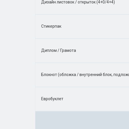
Дизайн листовок / открыток (4+0/4+4)
Стикерпак
Диплом / Грамота
Блокнот (обложка / внутренний блок, подлож
Евробуклет