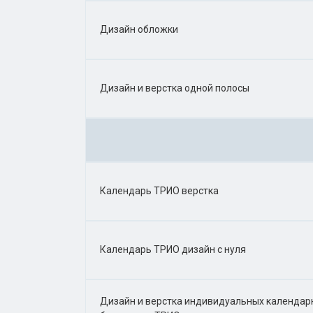
Дизайн обложки
Дизайн и верстка одной полосы
Календарь ТРИО верстка
Календарь ТРИО дизайн с нуля
Дизайн и верстка индивидуальных календар