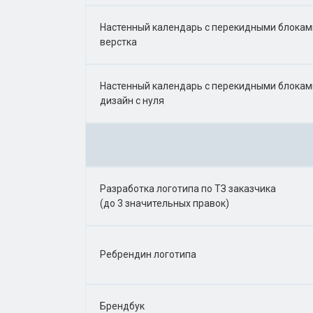
Настенный календарь с перекидными блокам
верстка
Настенный календарь с перекидными блокам
дизайн с нуля
Разработка логотипа по ТЗ заказчика
(до 3 значительных правок)
Ребрендин логотипа
Брендбук