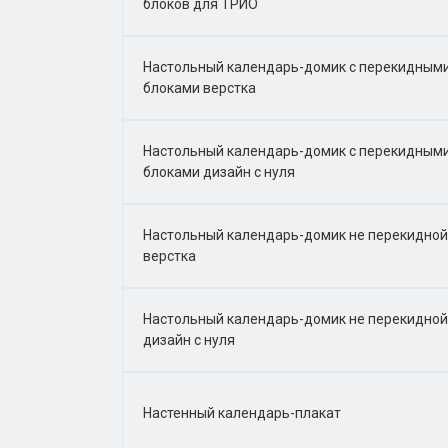
блоков для ТРИО
Настольный календарь-домик с перекидным
блоками верстка
Настольный календарь-домик с перекидным
блоками дизайн с нуля
Настольный календарь-домик не перекидной
верстка
Настольный календарь-домик не перекидной
дизайн с нуля
Настенный календарь-плакат