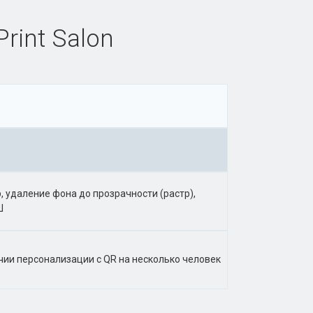
rint Salon
, удаление фона до прозрачности (растр),
Ш
ичии персонализации с QR на несколько человек