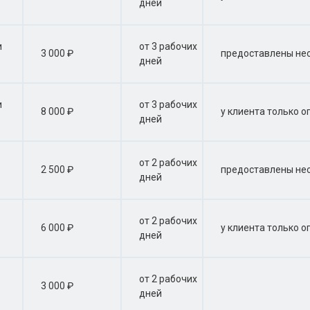
дней
и
от 3 рабочих
3 000 ₽
предоставлены нео
дней
и
от 3 рабочих
8 000 ₽
у клиента только 
дней
от 2 рабочих
2 500 ₽
предоставлены нео
дней
от 2 рабочих
6 000 ₽
у клиента только 
дней
от 2 рабочих
3 000 ₽
дней