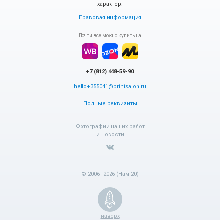
характер.
Правовая информация
Почти все можно купить на
+7 (812) 448-59-90
hello+355041@printsalon.ru
Полные реквизиты
Фотографии наших работ
и новости
© 2006–2026 (Нам 20)
наверх