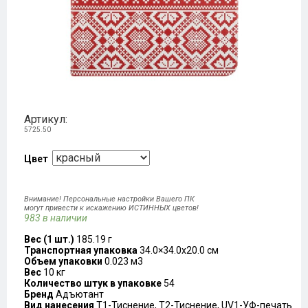
Артикул:
5725.50
Цвет
Внимание! Персональные настройки Вашего ПК
могут привести к искажению ИСТИННЫХ цветов!
983 в наличии
Вес (1 шт.)
185.19 г
Транспортная упаковка
34.0×34.0x20.0 см
Объем упаковки
0.023 м3
Вес
10 кг
Количество штук в упаковке
54
Бренд
Адъютант
Вид нанесения
T1-Тиснение, T2-Тиснение, UV1-УФ-печать