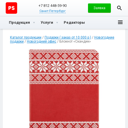
+7 812 448-59-90
Заявка
Санкт-Петербург
Продукция
Услуги
Редакторы
Каталог продукции
/
Подарки ( заказ от 10 000 р )
/
Новогодние
подарки
/
Новогодний офис
/ Блокнот «Скандик»