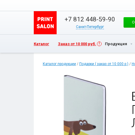
+7 812 448-59-90
О
Санкт-Петербург
Каталог
Заказ от 10 000 руб.
Продукция
Каталог продукции
/
Подарки ( заказ от 10 000 р )
/
Н