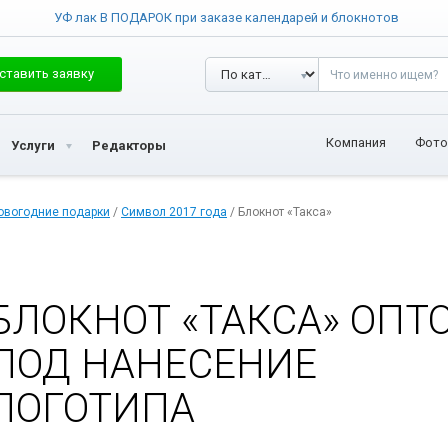
УФ лак В ПОДАРОК при заказе календарей и блокнотов
ставить заявку
Компания
Фото
Услуги
Редакторы
овогодние подарки
/
Символ 2017 года
/ Блокнот «Такса»
БЛОКНОТ «ТАКСА» ОПТ
ПОД НАНЕСЕНИЕ
ЛОГОТИПА