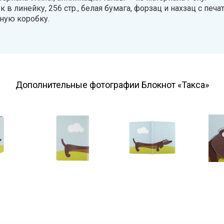
 линейку, 256 стр., белая бумага, форзац и нахзац с печа
ную коробку.
Дополнительные фотографии Блокнот «Такса»