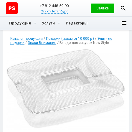
+7 812 448-59-90
Заявка
Санкт-Петербург
Продукция
Услуги
Редакторы
Каталог продукции
/
Подарки ( заказ от 10 000 р )
/
Элитные
подарки
/
Знаки Внимания
/ Блюдо для закусок New Style