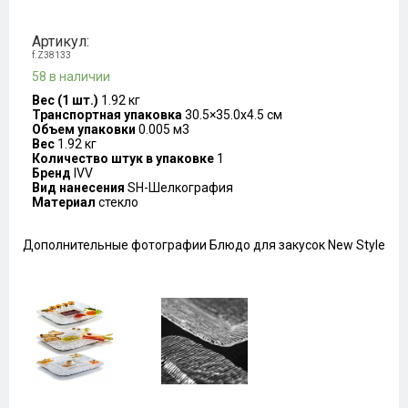
Артикул:
f.Z38133
58 в наличии
Вес (1 шт.)
1.92 кг
Транспортная упаковка
30.5×35.0x4.5 см
Объем упаковки
0.005 м3
Вес
1.92 кг
Количество штук в упаковке
1
Бренд
IVV
Вид нанесения
SH-Шелкография
Материал
стекло
Дополнительные фотографии Блюдо для закусок New Style