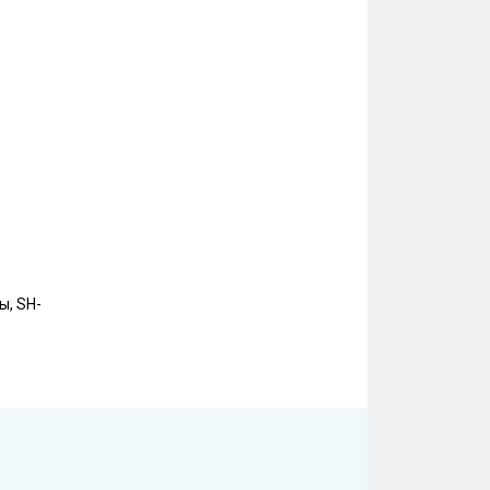
ы, SH-