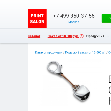
+7 499 350-37-56
О
Москва
Каталог
Заказ от 10 000 руб.
Продукция
Каталог продукции
/
Подарки ( заказ от 10 000 р )
/
С