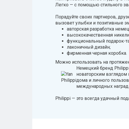
Легко — с помощью стильного звон
Порадуйте своих партнеров, друз
вызовет улыбки и позитивные э
авторская разработка немецк
высококачественная никели
функциональный подарок-т
лаконичный дизайн;
фирменная черная коробка.
Можно использовать на протяжен
Немецкий бренд Philip
новаторским взглядом 
дома и личного пользов
международных наград
Philippi — это всегда удачный под