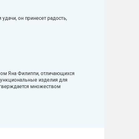
удачи, он принесет радость,
вом Яна Филиппи, отличающихся
функциональные изделия для
подтверждается множеством