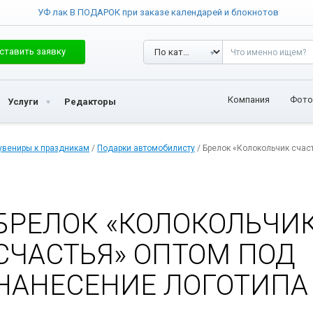
УФ лак В ПОДАРОК при заказе календарей и блокнотов
ставить заявку
Компания
Фото
Услуги
Редакторы
увениры к праздникам
/
Подарки автомобилисту
/ Брелок «Колокольчик счас
БРЕЛОК «КОЛОКОЛЬЧИ
СЧАСТЬЯ» ОПТОМ ПОД
НАНЕСЕНИЕ ЛОГОТИПА