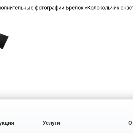
олнительные фотографии Брелок «Колокольчик счас
укция
Услуги
О