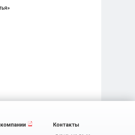
тья»
 компании
Контакты