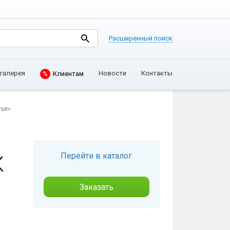
Расширенный поиск
галерея
Новости
Контакты
%
Клиентам
тья»
Перейти в каталог
К
Заказать