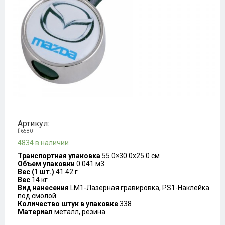
Артикул:
f.6580
4834 в наличии
Транспортная упаковка
55.0×30.0x25.0 см
Объем упаковки
0.041 м3
Вес (1 шт.)
41.42 г
Вес
14 кг
Вид нанесения
LM1-Лазерная гравировка, PS1-Наклейка
под смолой
Количество штук в упаковке
338
Материал
металл, резина