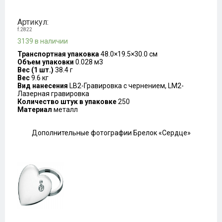
Артикул:
f.2822
3139 в наличии
Транспортная упаковка
48.0×19.5×30.0 см
Объем упаковки
0.028 м3
Вес (1 шт.)
38.4 г
Вес
9.6 кг
Вид нанесения
LB2-Гравировка с чернением, LM2-
Лазерная гравировка
Количество штук в упаковке
250
Материал
металл
Дополнительные фотографии Брелок «Сердце»