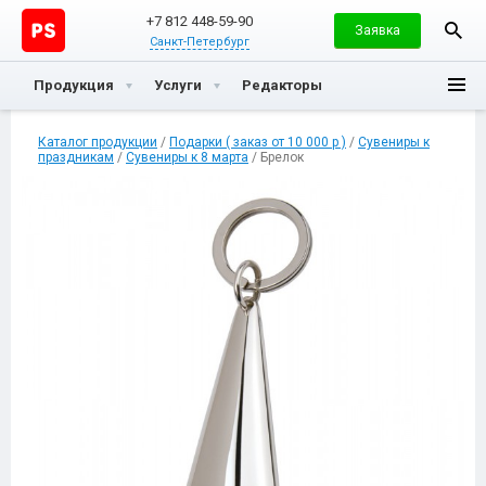
+7 812 448-59-90
Заявка
Санкт-Петербург
Продукция
Услуги
Редакторы
Каталог продукции
/
Подарки ( заказ от 10 000 р )
/
Сувениры к
праздникам
/
Сувениры к 8 марта
/ Брелок