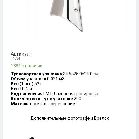
Артикул:
f.4334
1386 в наличии
Транспортная упаковка
34.5×25.0x24.0 см
Объем упаковки
0.021 м3
Вес (1 шт.)
52 г
Вес
10.4 кг
Вид нанесения
LM1-Лазерная гравировка
Количество штук в упаковке
200
Материал
металл, серебрение
Дополнительные фотографии Брелок