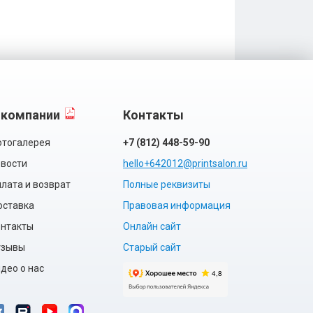
 компании
Контакты
тогалерея
+7 (812) 448-59-90
вости
hello+642012@printsalon.ru
лата и возврат
Полные реквизиты
оставка
Правовая информация
нтакты
Онлайн сайт
тзывы
Старый сайт
део о нас