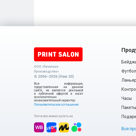
Прод
Бейдж
ООО «Печатное
Футбол
Производство»
© 2006–2026 (Нам 20)
Ланья
Вся информация,
представленная на данном
Контро
сайте, не является рекламой
и публичной офертой и носит
исключительно
Часы
ознакомительный характер.
Пользовательское соглашение
Пакет
Подарки
Почти все можно купить на
Вся пр