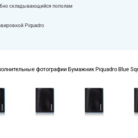
обно складывающийся пополам
авировкой Piquadro
олнительные фотографии Бумажник Piquadro Blue Sq