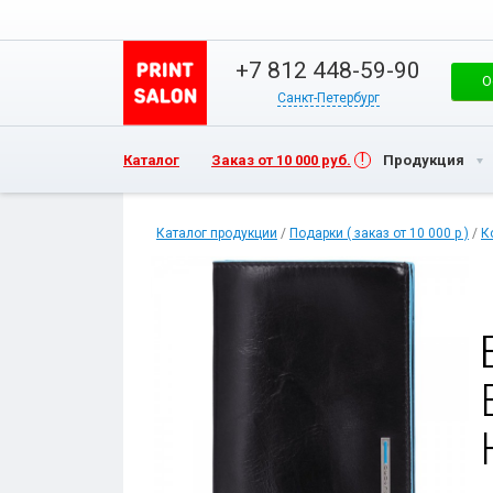
+7 812 448-59-90
О
Санкт-Петербург
Каталог
Заказ от 10 000 руб.
Продукция
Каталог продукции
/
Подарки ( заказ от 10 000 р )
/
К