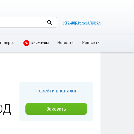
Расширенный поиск
Клиентам
галерея
Новости
Контакты
%
Перейти в каталог
ОД
Заказать