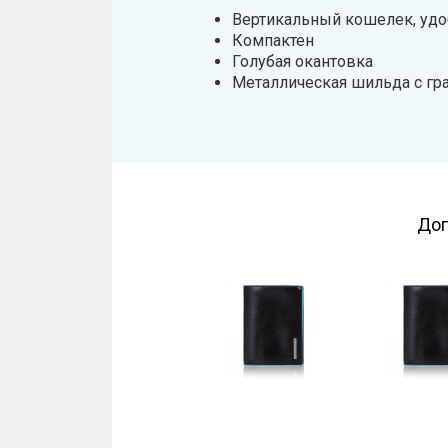
Вертикальный кошелек, уд
Компактен
Голубая окантовка
Металлическая шильда с гр
Доп