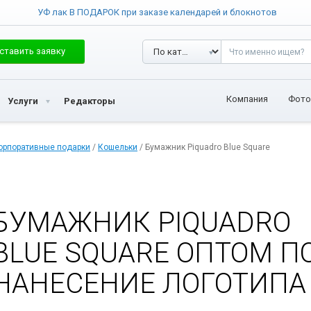
УФ лак В ПОДАРОК при заказе календарей и блокнотов
ставить заявку
Компания
Фото
Услуги
Редакторы
орпоративные подарки
/
Кошельки
/ Бумажник Piquadro Blue Square
БУМАЖНИК PIQUADRO
BLUE SQUARE ОПТОМ П
НАНЕСЕНИЕ ЛОГОТИПА