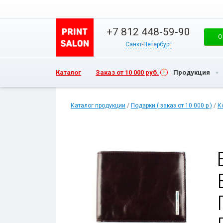
+7 812 448-59-90
О
Санкт-Петербург
Каталог
Заказ от 10 000 руб.
Продукция
Каталог продукции
/
Подарки ( заказ от 10 000 р )
/
К