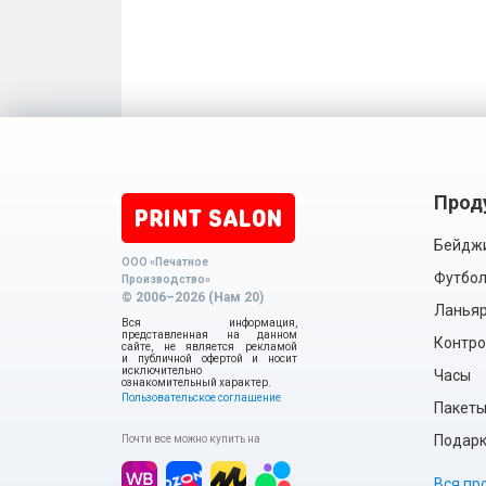
Прод
Бейдж
ООО «Печатное
Футбол
Производство»
© 2006–2026 (Нам 20)
Ланья
Вся информация,
представленная на данном
Контро
сайте, не является рекламой
и публичной офертой и носит
исключительно
Часы
ознакомительный характер.
Пользовательское соглашение
Пакет
Подарки
Почти все можно купить на
Вся пр