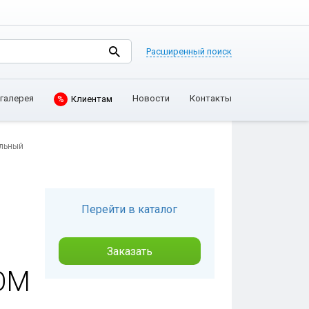
Расширенный поиск
галерея
Новости
Контакты
%
Клиентам
ольный
Перейти в каталог
Заказать
ОМ