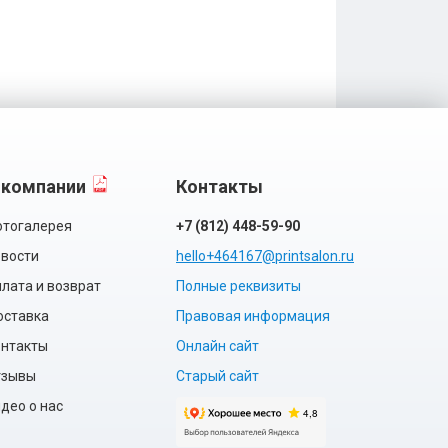
 компании
Контакты
тогалерея
+7 (812) 448-59-90
вости
hello+464167@printsalon.ru
лата и возврат
Полные реквизиты
оставка
Правовая информация
нтакты
Онлайн сайт
тзывы
Старый сайт
део о нас