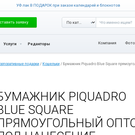
УФ лак В ПОДАРОК при заказе календарей и блокнотов
ставить заявку
Компания
Фото
Услуги
Редакторы
орпоративные подарки
/
Кошельки
/ Бумажник Piquadro Blue Square прямоуг
БУМАЖНИК PIQUADRO
BLUE SQUARE
ПРЯМОУГОЛЬНЫЙ ОПТ