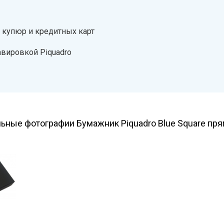
 купюр и кредитных карт
авировкой Piquadro
ьные фотографии Бумажник Piquadro Blue Square пр