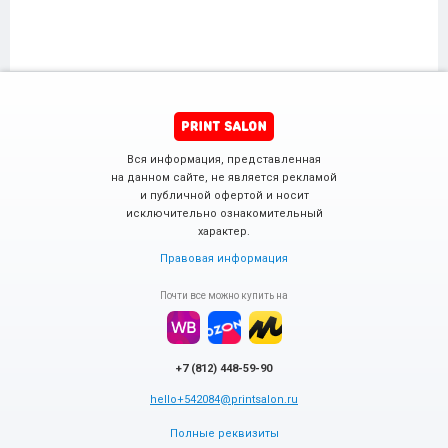
Вся информация, представленная
на данном сайте, не является рекламой
и публичной офертой и носит
исключительно ознакомительный
характер.
Правовая информация
Почти все можно купить на
+7 (812) 448-59-90
hello+542084@printsalon.ru
Полные реквизиты