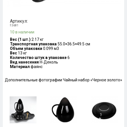
Артикул:
f.5681
10 в наличии
Вес (1 шт.)
2.17 кг
Транспортная упаковка
55.0×36.5×49.5 см
Объем упаковки
0.099 м3
Вес
13 кг
Количество штук в упаковке
6
Вид нанесения
H-Деколь
Материал
фаянс
Дополнительные фотографии Чайный набор «Черное золото»