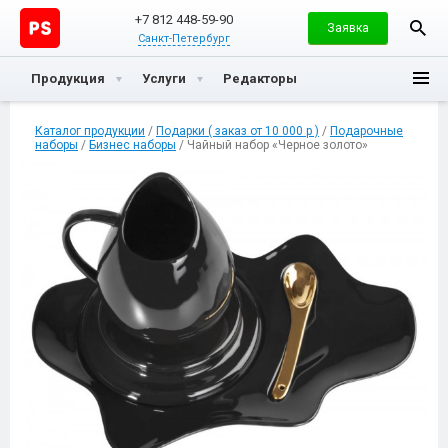
+7 812 448-59-90
Заявка
Санкт-Петербург
Продукция
Услуги
Редакторы
Каталог продукции
/
Подарки ( заказ от 10 000 р )
/
Подарочные
наборы
/
Бизнес наборы
/ Чайный набор «Черное золото»