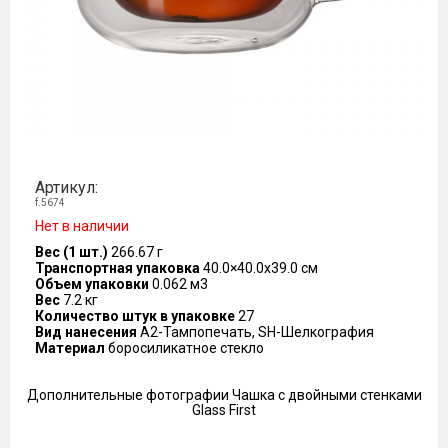
Артикул:
f.5674
Нет в наличии
Вес (1 шт.)
266.67 г
Транспортная упаковка
40.0×40.0x39.0 см
Объем упаковки
0.062 м3
Вес
7.2 кг
Количество штук в упаковке
27
Вид нанесения
A2-Тампопечать, SH-Шелкография
Материал
боросиликатное стекло
Дополнительные фотографии Чашка с двойными стенками
Glass First