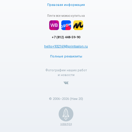
Правовая информация
Почти все можно купить на
+7 (812) 448-59-90
hello+932169@printsalon.ru
Полные реквизиты
Фотографии наших работ
и новости
© 2006–2026 (Нам 20)
наверх