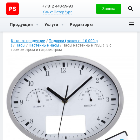
+7 812 448-59-90
Заявка
Санкт-Петербург
Продукция
Услуги
Редакторы
Каталог продукции
/
Подарки ( заказ от 10 000 р
)
/
Часы
/
Настенные часы
/ Часы настенные INSERT3 с
термометром и гигрометром