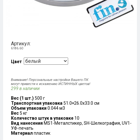
Артикул:
6186.60
Цвет
Внимание! Персональные настройки Вашего ПК
могут привести к искажению ИСТИННЫХ цветов!
299 в наличии
Вес (1 шт.)
500 г
Транспортная упаковка
51.0×26.0x33.0 см
Объем упаковки
0.044 м3
Вес
5 кг
Количество штук в упаковке
10
Вид нанесения
MS1-Металстикер, SH-Шелкография, UV1-
УФ-печать
Материал
пластик