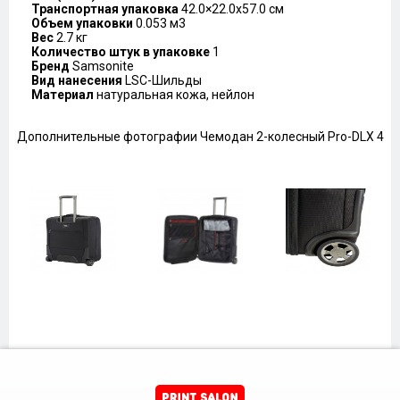
Транспортная упаковка
42.0×22.0x57.0 см
Объем упаковки
0.053 м3
Вес
2.7 кг
Количество штук в упаковке
1
Бренд
Samsonite
Вид нанесения
LSC-Шильды
Материал
натуральная кожа, нейлон
Дополнительные фотографии Чемодан 2-колесный Pro-DLX 4