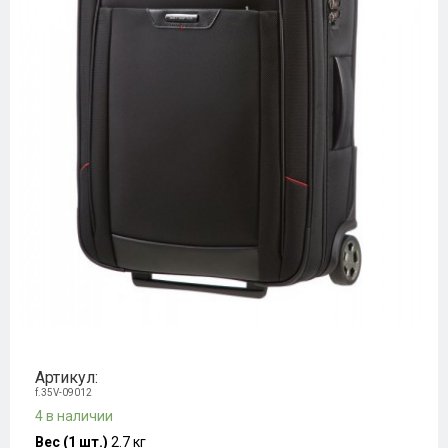
Артикул:
f.35V-09012
4 в наличии
Вес (1 шт.)
2.7 кг