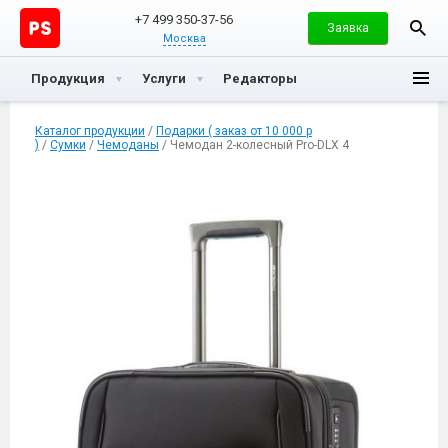
+7 499 350-37-56
Заявка
Москва
Продукция
Услуги
Редакторы
Каталог продукции
/
Подарки ( заказ от 10 000 р
)
/
Сумки
/
Чемоданы
/ Чемодан 2-колесный Pro-DLX 4