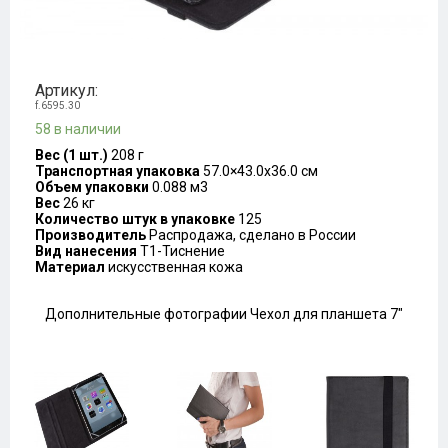
Артикул:
f.6595.30
58 в наличии
Вес (1 шт.)
208 г
Транспортная упаковка
57.0×43.0x36.0 см
Объем упаковки
0.088 м3
Вес
26 кг
Количество штук в упаковке
125
Производитель
Распродажа, сделано в России
Вид нанесения
T1-Тиснение
Материал
искусственная кожа
Дополнительные фотографии Чехол для планшета 7″