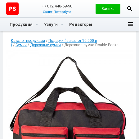
+7 812 448-59-90
Заявка
Санкт-Петербург
Продукция
Услуги
Редакторы
Каталог продукции
/
Подарки ( заказ от 10 000 р
)
/
Сумки
/
Дорожные сумки
/ Дорожная сумка Double Pocket