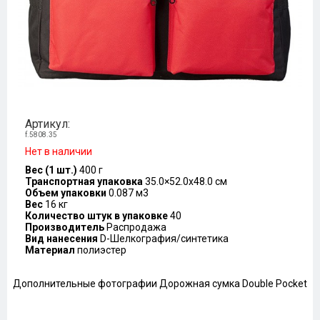
Артикул:
f.5808.35
Нет в наличии
Вес (1 шт.)
400 г
Транспортная упаковка
35.0×52.0x48.0 см
Объем упаковки
0.087 м3
Вес
16 кг
Количество штук в упаковке
40
Производитель
Распродажа
Вид нанесения
D-Шелкография/синтетика
Материал
полиэстер
Дополнительные фотографии Дорожная сумка Double Pocket