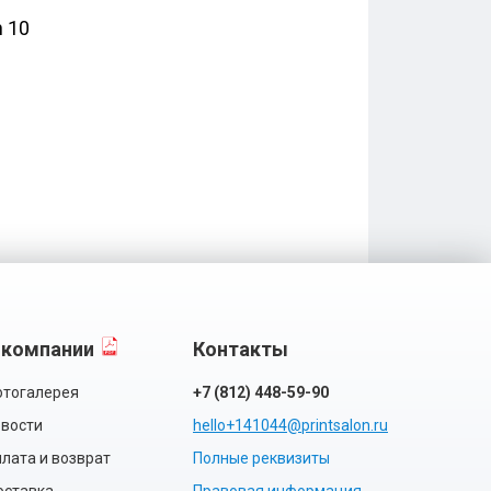
 10
 компании
Контакты
тогалерея
+7 (812) 448-59-90
вости
hello+141044@printsalon.ru
лата и возврат
Полные реквизиты