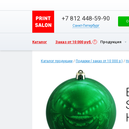
+7 812 448-59-90
О
Санкт-Петербург
Каталог
Заказ от 10 000 руб.
Продукция
Каталог продукции
/
Подарки ( заказ от 10 000 р )
/
Н