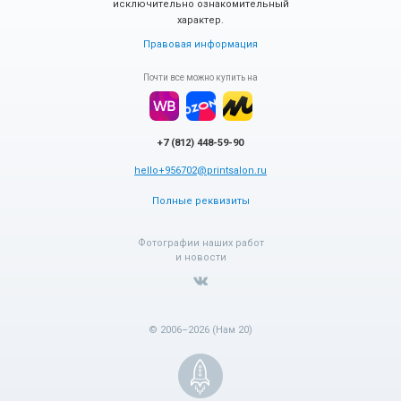
исключительно ознакомительный
характер.
Правовая информация
Почти все можно купить на
+7 (812) 448-59-90
hello+956702@printsalon.ru
Полные реквизиты
Фотографии наших работ
и новости
© 2006–2026 (Нам 20)