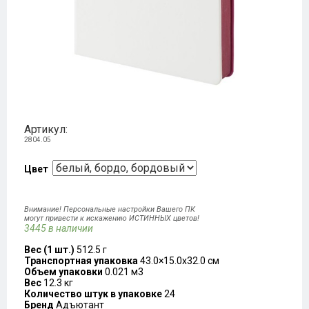
Артикул:
2804.05
Цвет
Внимание! Персональные настройки Вашего ПК
могут привести к искажению ИСТИННЫХ цветов!
3445 в наличии
Вес (1 шт.)
512.5 г
Транспортная упаковка
43.0×15.0x32.0 см
Объем упаковки
0.021 м3
Вес
12.3 кг
Количество штук в упаковке
24
Бренд
Адъютант