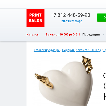
+7 812 448-59-90
О
Санкт-Петербург
Каталог
Заказ от 10 000 руб.
Продукция
Каталог продукции
/
Подарки ( заказ от 10 000 р )
/
С