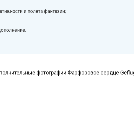
ативности и полета фантазии;
дополнение.
полнительные фотографии Фарфоровое сердце Geflug