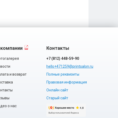
 компании
Контакты
тогалерея
+7 (812) 448-59-90
вости
hello+471259@printsalon.ru
лата и возврат
Полные реквизиты
оставка
Правовая информация
нтакты
Онлайн сайт
тзывы
Старый сайт
део о нас