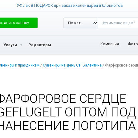
УФ лак В ПОДАРОК при заказе календарей и блокнотов
ставить заявку
Компания
Фото
Услуги
Редакторы
увениры к праздникам
/
Сувениры на день Св. Валентина
/ Фарфоровое сердц
ФАРФОРОВОЕ СЕРДЦЕ
GEFLUGELT ОПТОМ ПОД
НАНЕСЕНИЕ ЛОГОТИПА