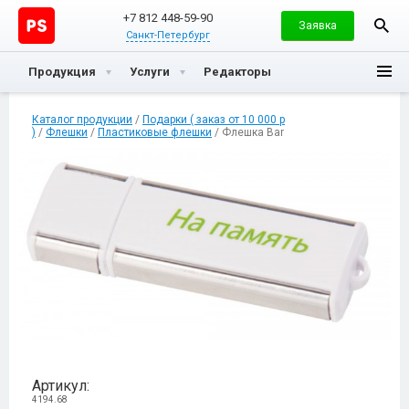
+7 812 448-59-90
Заявка
Санкт-Петербург
Продукция
Услуги
Редакторы
Каталог продукции
/
Подарки ( заказ от 10 000 р
)
/
Флешки
/
Пластиковые флешки
/ Флешка Bar
Артикул:
4194.68