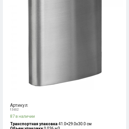
Артикул:
f.5652
87 в наличии
Транспортная упаковка
41.0×29.0x30.0 см
Объем упаковки
0.036 м3