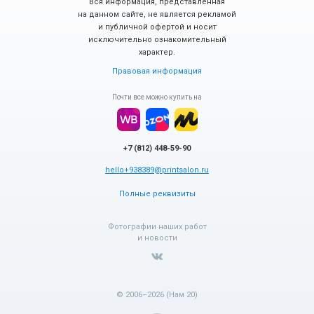
Вся информация, представленная
на данном сайте, не является рекламой
и публичной офертой и носит
исключительно ознакомительный
характер.
Правовая информация
Почти все можно купить на
+7 (812) 448-59-90
hello+938389@printsalon.ru
Полные реквизиты
Фотографии наших работ
и новости
© 2006–2026 (Нам 20)