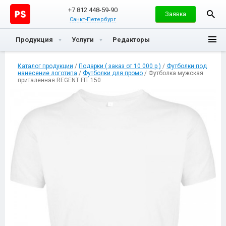
+7 812 448-59-90
Заявка
Санкт-Петербург
Продукция
Услуги
Редакторы
Каталог продукции
/
Подарки ( заказ от 10 000 р )
/
Футболки под
нанесение логотипа
/
Футболки для промо
/ Футболка мужская
приталенная REGENT FIT 150