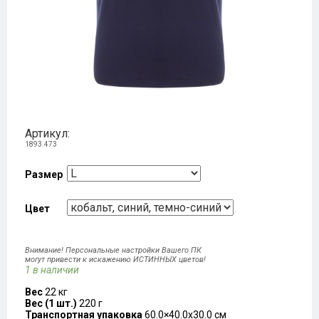
Артикул:
1893.473
Размер
Цвет
Внимание! Персональные настройки Вашего ПК
могут привести к искажению ИСТИННЫХ цветов!
1 в наличии
Вес
22 кг
Вес (1 шт.)
220 г
Транспортная упаковка
60.0×40.0x30.0 см