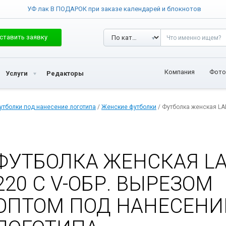
УФ лак В ПОДАРОК при заказе календарей и блокнотов
ставить заявку
Компания
Фото
Услуги
Редакторы
утболки под нанесение логотипа
/
Женские футболки
/ Футболка женская LAD
ФУТБОЛКА ЖЕНСКАЯ L
220 С V-ОБР. ВЫРЕЗОМ
ОПТОМ ПОД НАНЕСЕНИ