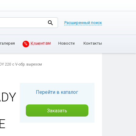
Расширенный поиск
галерея
Новости
Контакты
%
Клиентам
Y 220 с V-обр. вырезом
Перейти в каталог
ADY
Заказать
Е