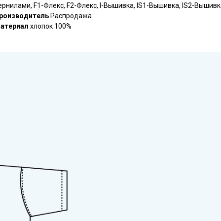
ернилами, F1-Флекс, F2-Флекс, I-Вышивка, IS1-Вышивка, IS2-Вышивк
роизводитель
Распродажа
атериал
хлопок 100%