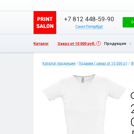
+7 812 448-59-90
О
Санкт-Петербург
Каталог
Заказ от 10 000 руб.
Продукция
Каталог продукции
/
Подарки ( заказ от 10 000 р )
/
Ф