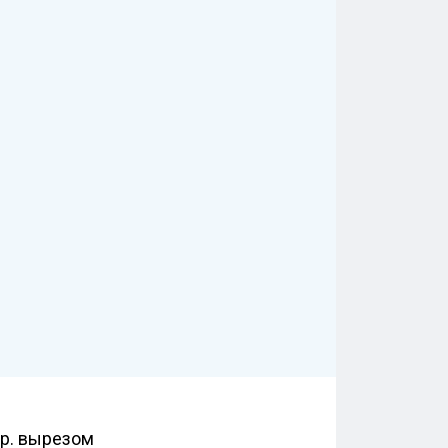
бр. вырезом