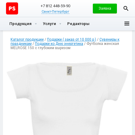
+7 812 448-59-90
Заявка
Санкт-Петербург
Продукция
Услуги
Редакторы
Каталог продукции
/
Подарки ( заказ от 10 000 р )
/
Сувениры к
праздникам
/
Подарки ко Дню энергетика
/ Футболка женская
MELROSE 150 с глубоким вырезом