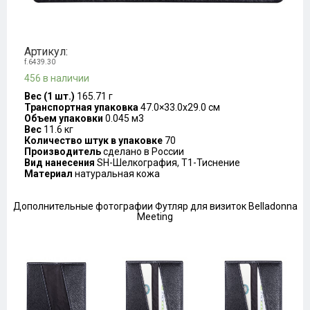
Артикул:
f.6439.30
456 в наличии
Вес (1 шт.)
165.71 г
Транспортная упаковка
47.0×33.0x29.0 см
Объем упаковки
0.045 м3
Вес
11.6 кг
Количество штук в упаковке
70
Производитель
сделано в России
Вид нанесения
SH-Шелкография, T1-Тиснение
Материал
натуральная кожа
Дополнительные фотографии Футляр для визиток Belladonna
Meeting