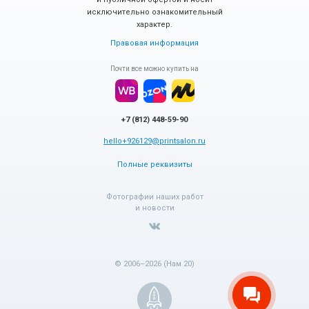
исключительно ознакомительный
характер.
Правовая информация
Почти все можно купить на
+7 (812) 448-59-90
hello+926129@printsalon.ru
Полные реквизиты
Фотографии наших работ
и новости
© 2006–2026 (Нам 20)