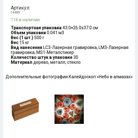
Артикул:
f.4489
116 в наличии
Транспортная упаковка
43.0×26.0x37.0 см
Объем упаковки
0.041 м3
Вес (1 шт.)
500 г
Вес
15 кг
Вид нанесения
LC3-Лазерная гравировка, LM3-Лазерная
гравировка, MS1-Металстикер
Количество штук в упаковке
30
Материал
дерево, металл, стекло
Дополнительные фотографии Калейдоскоп «Небо в алмазах»