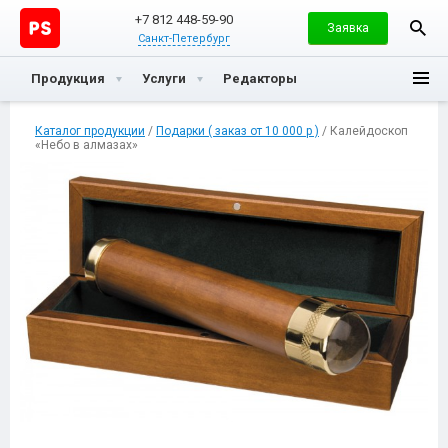
+7 812 448-59-90
Заявка
Санкт-Петербург
Продукция
Услуги
Редакторы
Каталог продукции
/
Подарки ( заказ от 10 000 р )
/ Калейдоскоп
«Небо в алмазах»