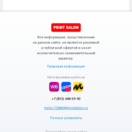
Вся информация, представленная
на данном сайте, не является рекламой
и публичной офертой и носит
исключительно ознакомительный
характер.
Правовая информация
Почти все можно купить на
+7 (812) 448-59-90
hello+720844@printsalon.ru
Полные реквизиты
Фотографии наших работ