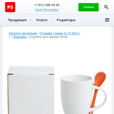
+7 812 448-59-90
Заявка
Санкт-Петербург
Продукция
Услуги
Редакторы
Каталог продукции
/
Подарки ( заказ от 10 000 р
)
/
Упаковка
/ Коробка для кружки Small