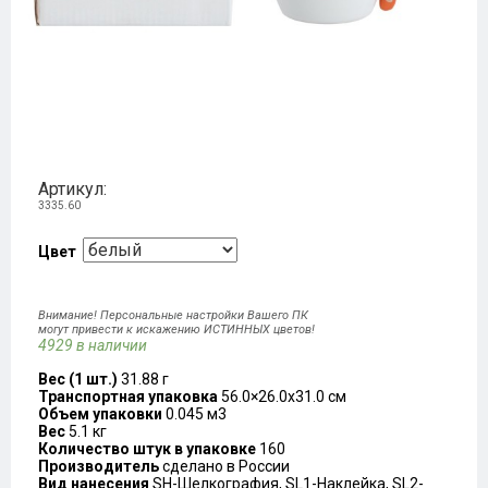
Артикул:
3335.60
Цвет
Внимание! Персональные настройки Вашего ПК
могут привести к искажению ИСТИННЫХ цветов!
4929 в наличии
Вес (1 шт.)
31.88 г
Транспортная упаковка
56.0×26.0x31.0 см
Объем упаковки
0.045 м3
Вес
5.1 кг
Количество штук в упаковке
160
Производитель
сделано в России
Вид нанесения
SH-Шелкография, SL1-Наклейка, SL2-