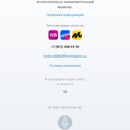
исключительно ознакомительный
характер.
Правовая информация
Почти все можно купить на
+7 (812) 448-59-90
hello+360659@printsalon.ru
Полные реквизиты
Фотографии наших работ
и новости
© 2006–2026 (Нам 20)