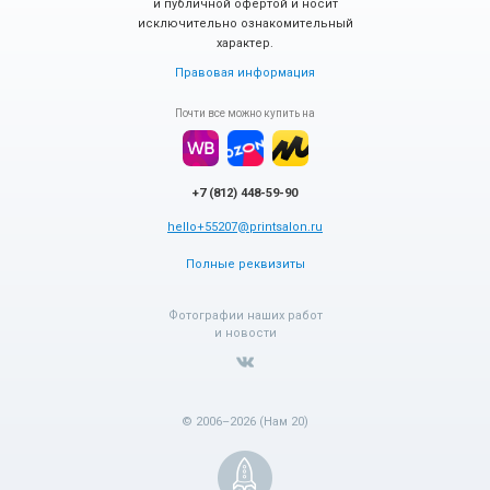
и публичной офертой и носит
исключительно ознакомительный
характер.
Правовая информация
Почти все можно купить на
+7 (812) 448-59-90
hello+55207@printsalon.ru
Полные реквизиты
Фотографии наших работ
и новости
© 2006–2026 (Нам 20)