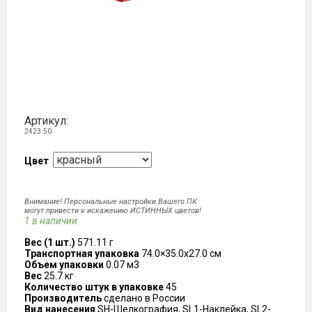
Артикул:
2423.50
Цвет
Внимание! Персональные настройки Вашего ПК
могут привести к искажению ИСТИННЫХ цветов!
1 в наличии
Вес (1 шт.)
571.11 г
Транспортная упаковка
74.0×35.0x27.0 см
Объем упаковки
0.07 м3
Вес
25.7 кг
Количество штук в упаковке
45
Производитель
сделано в России
Вид нанесения
SH-Шелкография, SL1-Наклейка, SL2-