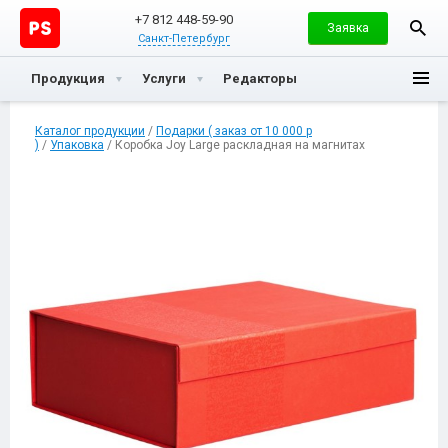
+7 812 448-59-90
Заявка
Санкт-Петербург
Продукция
Услуги
Редакторы
Каталог продукции
/
Подарки ( заказ от 10 000 р
)
/
Упаковка
/ Коробка Joy Large раскладная на магнитах